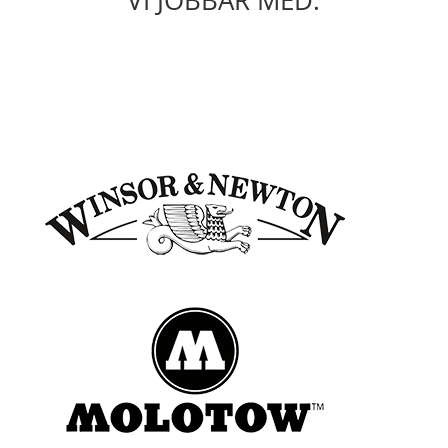
VI JOBBAR MED: