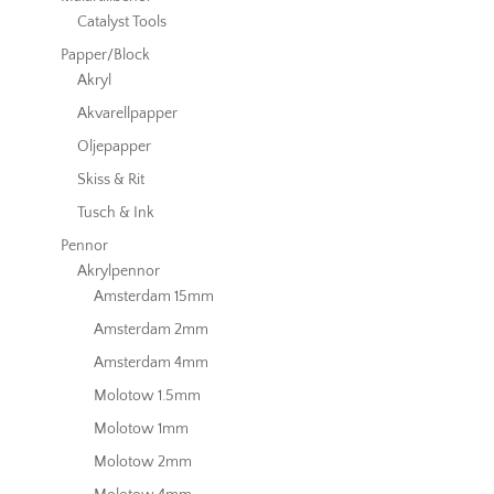
Catalyst Tools
Papper/Block
Akryl
Akvarellpapper
Oljepapper
Skiss & Rit
Tusch & Ink
Pennor
Akrylpennor
Amsterdam 15mm
Amsterdam 2mm
Amsterdam 4mm
Molotow 1.5mm
Molotow 1mm
Molotow 2mm