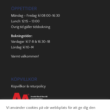
ÖPPETTIDER
Måndag – Fredag: kl 08:00-16:30
Lunch: 12:15 – 13:00
Övrig tid gäller
tidsbokning
.
Bokningstider:
Vardagar: kl 7-8 & 16:30-18
Lördag: kl 10-14
Varmt välkommen!
KÖPVILLKOR
Köpvillkor & returpolicy
Vi använder cookies på vår webbplats för att ge dig den