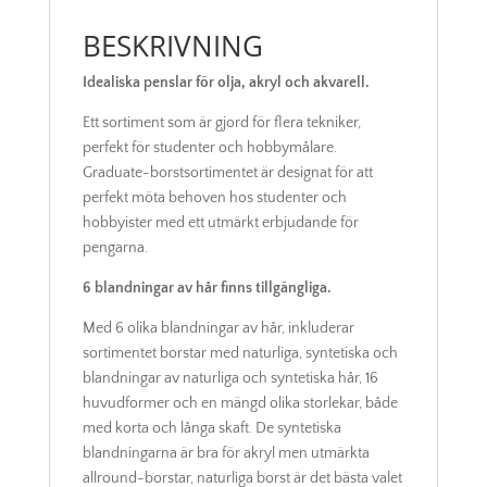
BESKRIVNING
Idealiska penslar för olja, akryl och akvarell.
Ett sortiment som är gjord för flera tekniker,
perfekt för studenter och hobbymålare.
Graduate-borstsortimentet är designat för att
perfekt möta behoven hos studenter och
hobbyister med ett utmärkt erbjudande för
pengarna.
6 blandningar av hår finns tillgängliga.
Med 6 olika blandningar av hår, inkluderar
sortimentet borstar med naturliga, syntetiska och
blandningar av naturliga och syntetiska hår, 16
huvudformer och en mängd olika storlekar, både
med korta och långa skaft. De syntetiska
blandningarna är bra för akryl men utmärkta
allround-borstar, naturliga borst är det bästa valet