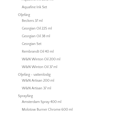
Aquafine Ink Set
Oljefärg
Beckers 37 ml
Georgian Oil 225 ml
Georgian Oil 38 ml
Georgian Set
Rembrandt Oil 40 ml
W&N Winton Oil 200 ml
W&N Winton Oil 37 ml
Oljefärg - vattenlöslig
W&N Artisan 200 ml
W&N Artisan 37 ml
Sprayfärg
Amsterdam Spray 400 ml
Molotow Burner Chrome 600 ml