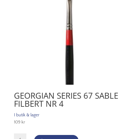
GEORGIAN SERIES 67 SABLE
FILBERT NR 4
I butik & lager
109
kr
Georgian