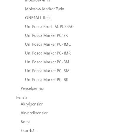
Molotow 4mm
Molotow Marker Twin
ONE4ALL Refill
Uni Posca Brush M. PCF350
Uni Posca Marker PC 17K
Uni Posca Marker PC-1MC
Uni Posca Marker PC-1MR
Uni Posca Marker PC-3M
Uni Posca Marker PC-5M
Uni Posca Marker PC-8K
Penselpennor
Penslar
Akrylpenslar
Akvarellpenslar
Borst
Ekorrhår