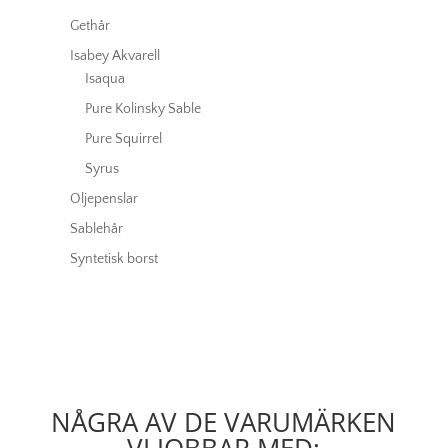
Gethår
Isabey Akvarell
Isaqua
Pure Kolinsky Sable
Pure Squirrel
Syrus
Oljepenslar
Sablehår
Syntetisk borst
NÅGRA AV DE VARUMÄRKEN