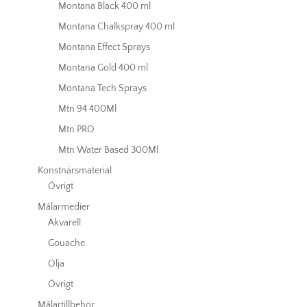
Montana Black 400 ml
Montana Chalkspray 400 ml
Montana Effect Sprays
Montana Gold 400 ml
Montana Tech Sprays
Mtn 94 400Ml
Mtn PRO
Mtn Water Based 300Ml
Konstnärsmaterial
Övrigt
Målarmedier
Akvarell
Gouache
Olja
Övrigt
Målartillbehör