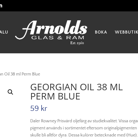
ALU
BOKA
WEBBUTI
an Oil 38 ml Perm Blue
GEORGIAN OIL 38 ML
PERM BLUE
59
kr
Daler Rowney Prisvärd oljefärg av studiekvalitet. Vissa orga
pigment används i sortimentet eftersom originalpigmenten
skulle bli alltför dyra. Dessa kulörer betecknade med (Hue),