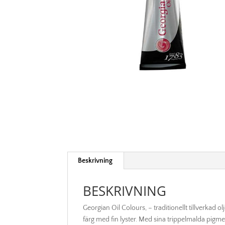
Beskrivning
BESKRIVNING
Georgian Oil Colours, – traditionellt tillverkad o
färg med fin lyster. Med sina trippelmalda pigment