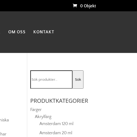
0 Objekt
K
OM OSS
KONTAKT
Sök
Sök
efter:
PRODUKTKATEGORIER
Färger
Akrylfärg
niska
Amsterdam 120 ml
Amsterdam 20 ml
 har