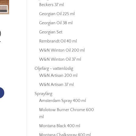
Beckers 37 ml
Georgian Oil 225 ml
Georgian Oil 38 ml
)
Georgian Set
–
Rembrandt Oil 40 ml
W&N Winton Oil 200 ml
W&N Winton Oil 37 ml
Oljefärg - vattenlöslig
W&N Artisan 200 ml
W&N Artisan 37 ml
Sprayfärg
Amsterdam Spray 400 ml
Molotow Burner Chrome 600
ml
Montana Black 400 ml
Montana Chalkspray 400 ml