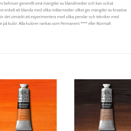
lours behöver generellt små mängder av blandmedier och kan också
et enkelt att blanda med olika målarmedier vilket ger mängder av kreativa
ör det utmärkt att experimentera med olika penslar och tekniker med
de på kulör. Alla kulörer rankas som Permanent **** eller Normalt