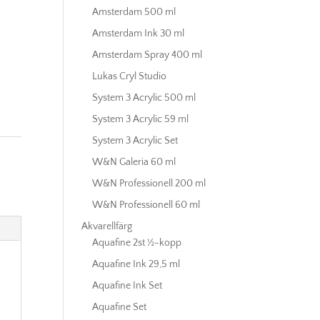
Amsterdam 500 ml
Amsterdam Ink 30 ml
Amsterdam Spray 400 ml
Lukas Cryl Studio
System 3 Acrylic 500 ml
System 3 Acrylic 59 ml
System 3 Acrylic Set
,
W&N Galeria 60 ml
W&N Professionell 200 ml
W&N Professionell 60 ml
Akvarellfärg
Aquafine 2st ½-kopp
Aquafine Ink 29,5 ml
Aquafine Ink Set
Aquafine Set