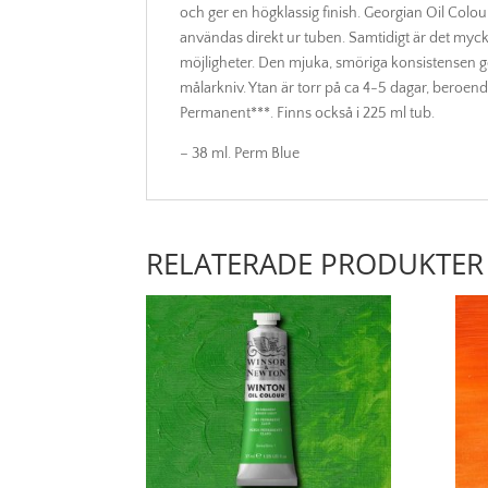
och ger en högklassig finish. Georgian Oil Co
användas direkt ur tuben. Samtidigt är det myck
möjligheter. Den mjuka, smöriga konsistensen g
målarkniv. Ytan är torr på ca 4-5 dagar, beroen
Permanent***. Finns också i 225 ml tub.
– 38 ml. Perm Blue
RELATERADE PRODUKTER