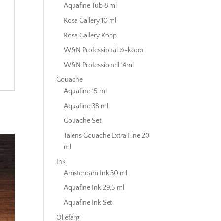
Aquafine Tub 8 ml
Rosa Gallery 10 ml
Rosa Gallery Kopp
W&N Professional ½-kopp
W&N Professionell 14ml
Gouache
Aquafine 15 ml
Aquafine 38 ml
Gouache Set
Talens Gouache Extra Fine 20
ml
Ink
Amsterdam Ink 30 ml
Aquafine Ink 29,5 ml
Aquafine Ink Set
Oljefärg