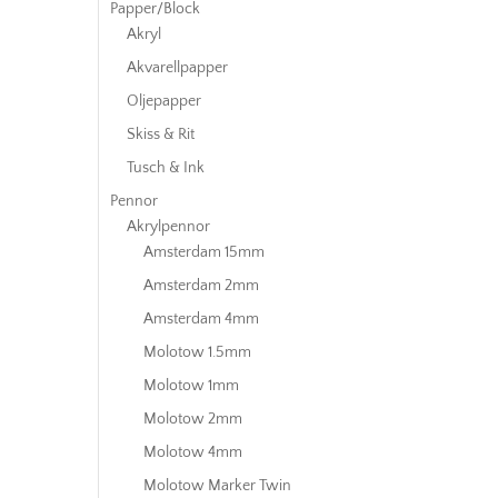
Papper/Block
Akryl
Akvarellpapper
Oljepapper
Skiss & Rit
Tusch & Ink
Pennor
Akrylpennor
Amsterdam 15mm
Amsterdam 2mm
Amsterdam 4mm
Molotow 1.5mm
Molotow 1mm
Molotow 2mm
Molotow 4mm
Molotow Marker Twin