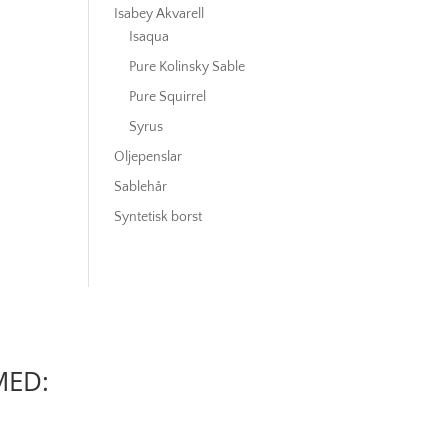
Isabey Akvarell
Isaqua
Pure Kolinsky Sable
Pure Squirrel
Syrus
Oljepenslar
Sablehår
Syntetisk borst
MED: