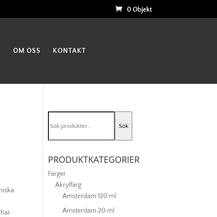
0 Objekt
K
OM OSS
KONTAKT
Sök
Sök
efter:
PRODUKTKATEGORIER
Färger
Akrylfärg
niska
Amsterdam 120 ml
Amsterdam 20 ml
 har