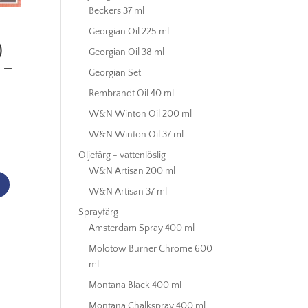
Beckers 37 ml
Georgian Oil 225 ml
)
Georgian Oil 38 ml
 –
Georgian Set
Rembrandt Oil 40 ml
W&N Winton Oil 200 ml
W&N Winton Oil 37 ml
Oljefärg - vattenlöslig
W&N Artisan 200 ml
W&N Artisan 37 ml
Sprayfärg
Amsterdam Spray 400 ml
Molotow Burner Chrome 600
ml
Montana Black 400 ml
Montana Chalkspray 400 ml