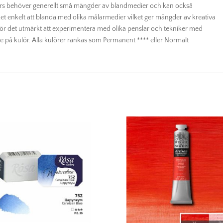
lours behöver generellt små mängder av blandmedier och kan också
et enkelt att blanda med olika målarmedier vilket ger mängder av kreativa
ör det utmärkt att experimentera med olika penslar och tekniker med
de på kulör. Alla kulörer rankas som Permanent **** eller Normalt