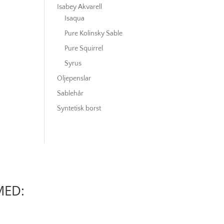
Isabey Akvarell
Isaqua
Pure Kolinsky Sable
Pure Squirrel
Syrus
Oljepenslar
Sablehår
Syntetisk borst
MED: