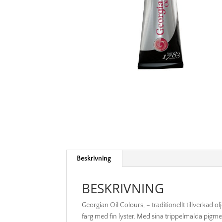
Beskrivning
BESKRIVNING
Georgian Oil Colours, – traditionellt tillverkad o
färg med fin lyster. Med sina trippelmalda pigment