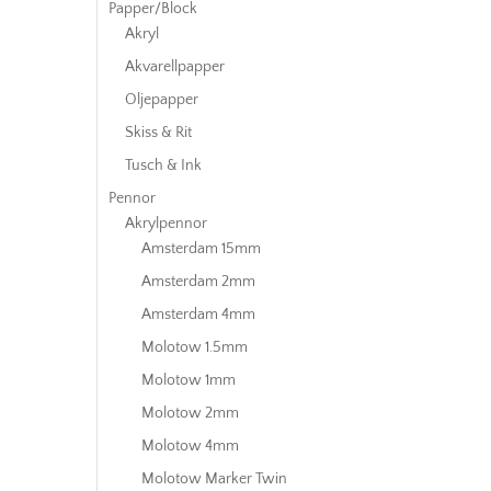
Papper/Block
Akryl
Akvarellpapper
Oljepapper
Skiss & Rit
Tusch & Ink
Pennor
Akrylpennor
Amsterdam 15mm
Amsterdam 2mm
Amsterdam 4mm
Molotow 1.5mm
Molotow 1mm
Molotow 2mm
Molotow 4mm
Molotow Marker Twin