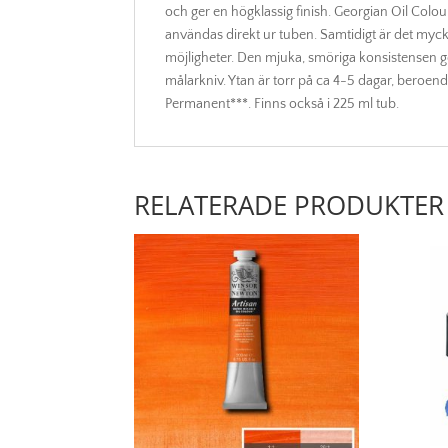
och ger en högklassig finish. Georgian Oil Co
användas direkt ur tuben. Samtidigt är det myck
möjligheter. Den mjuka, smöriga konsistensen g
målarkniv. Ytan är torr på ca 4-5 dagar, beroen
Permanent***. Finns också i 225 ml tub.
RELATERADE PRODUKTER