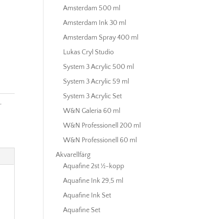
Amsterdam 500 ml
Amsterdam Ink 30 ml
Amsterdam Spray 400 ml
Lukas Cryl Studio
System 3 Acrylic 500 ml
System 3 Acrylic 59 ml
System 3 Acrylic Set
l
,
W&N Galeria 60 ml
W&N Professionell 200 ml
W&N Professionell 60 ml
Akvarellfärg
Aquafine 2st ½-kopp
Aquafine Ink 29,5 ml
Aquafine Ink Set
Aquafine Set