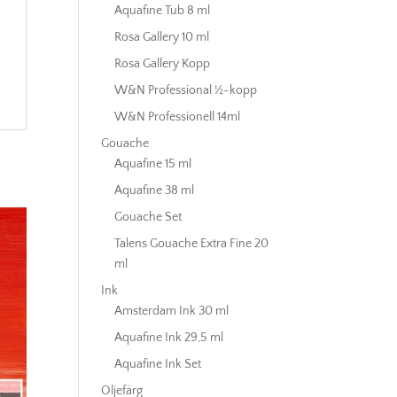
Aquafine Tub 8 ml
Rosa Gallery 10 ml
Rosa Gallery Kopp
W&N Professional ½-kopp
W&N Professionell 14ml
Gouache
Aquafine 15 ml
Aquafine 38 ml
Gouache Set
Talens Gouache Extra Fine 20
ml
Ink
Amsterdam Ink 30 ml
Aquafine Ink 29,5 ml
Aquafine Ink Set
Oljefärg