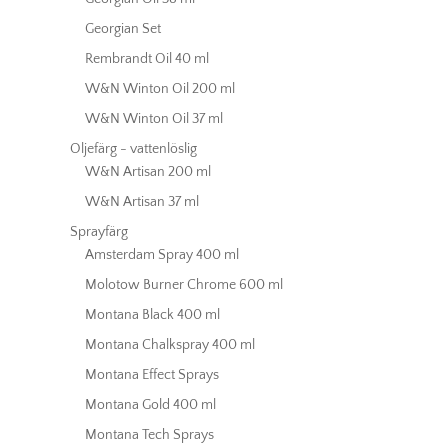
Georgian Set
Rembrandt Oil 40 ml
W&N Winton Oil 200 ml
W&N Winton Oil 37 ml
Oljefärg - vattenlöslig
W&N Artisan 200 ml
W&N Artisan 37 ml
Sprayfärg
Amsterdam Spray 400 ml
Molotow Burner Chrome 600 ml
Montana Black 400 ml
Montana Chalkspray 400 ml
Montana Effect Sprays
Montana Gold 400 ml
Montana Tech Sprays