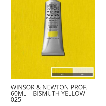
WINSOR & NEWTON PROF.
60ML – BISMUTH YELLOW
025