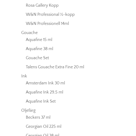
Rosa Gallery Kopp
W&N Professional ½-kopp
W&N Professionell 14ml
Gouache
Aquafine 15 ml
Aquafine 38 ml
Gouache Set
Talens Gouache Extra Fine 20 ml
Ink
Amsterdam Ink 30 ml
Aquafine Ink 29,5 ml
Aquafine Ink Set
Oljefärg
Beckers 37 ml
Georgian Oil 225 ml
Georgian Oil 38 ml