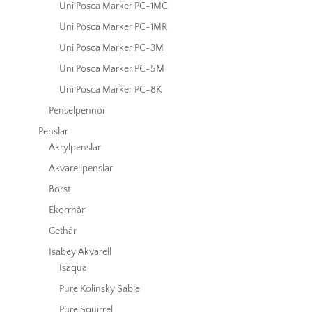
Uni Posca Marker PC-1MC
Uni Posca Marker PC-1MR
Uni Posca Marker PC-3M
Uni Posca Marker PC-5M
Uni Posca Marker PC-8K
Penselpennor
Penslar
Akrylpenslar
Akvarellpenslar
Borst
Ekorrhår
Gethår
Isabey Akvarell
Isaqua
Pure Kolinsky Sable
Pure Squirrel