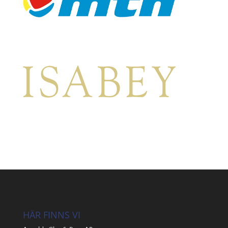
HÄR FINNS VI