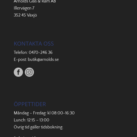
Arnolds Glas & Ram AB
Illervägen 7
352 45 Växjö
KONTAKTA OSS
Telefon:
0470-246 36
E-post:
butik@arnolds.se
ÖPPETTIDER
Måndag – Fredag: kl 08:00-16:30
Lunch: 12:15 – 13:00
Övrig tid gäller
tidsbokning
.