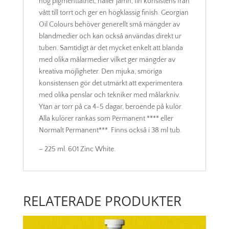
hög pigmenttäthet, håller jämn, fin konsistens från
vått till torrt och ger en högklassig finish. Georgian
Oil Colours behöver generellt små mängder av
blandmedier och kan också användas direkt ur
tuben. Samtidigt är det mycket enkelt att blanda
med olika målarmedier vilket ger mängder av
kreativa möjligheter. Den mjuka, smöriga
konsistensen gör det utmärkt att experimentera
med olika penslar och tekniker med målarkniv.
Ytan är torr på ca 4-5 dagar, beroende på kulör.
Alla kulörer rankas som Permanent **** eller
Normalt Permanent***. Finns också i 38 ml tub.
– 225 ml. 601 Zinc White.
RELATERADE PRODUKTER