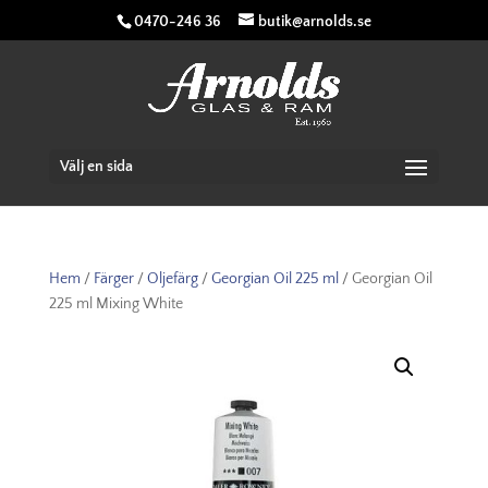
0470-246 36
butik@arnolds.se
Välj en sida
Hem
/
Färger
/
Oljefärg
/
Georgian Oil 225 ml
/ Georgian Oil
225 ml Mixing White