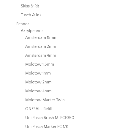
Skiss & Rit
Tusch & Ink
Pennor
Akrylpennor
Amsterdam 15mm
Amsterdam 2mm
Amsterdam 4mm
Molotow 1.5mm
Molotow 1mm
Molotow 2mm
Molotow 4mm
Molotow Marker Twin
ONE4ALL Refill
Uni Posca Brush M. PCF350
Uni Posca Marker PC 17K