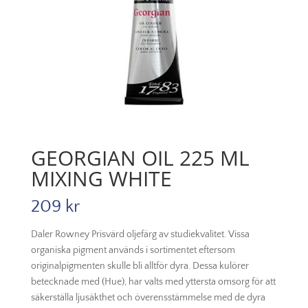
GEORGIAN OIL 225 ML
MIXING WHITE
209
kr
Daler Rowney Prisvärd oljefärg av studiekvalitet. Vissa
organiska pigment används i sortimentet eftersom
originalpigmenten skulle bli alltför dyra. Dessa kulörer
betecknade med (Hue), har valts med yttersta omsorg för att
säkerställa ljusäkthet och överensstämmelse med de dyra