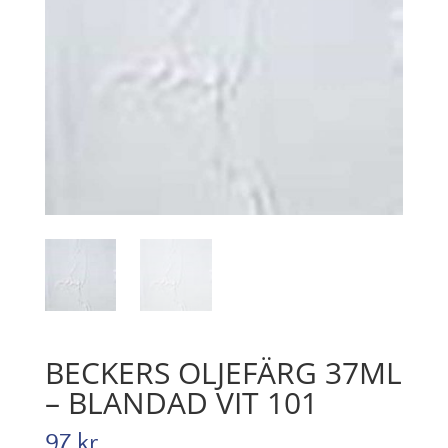
BECKERS OLJEFÄRG 37ML
– BLANDAD VIT 101
97
kr