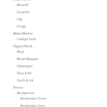
Akvarell
Gouache
Olja
Övrigt
Målartillbehör
Catalyst Tools
Papper/Block
Akryl
Akvarellpapper
Oljepapper
Skiss & Rit
Tusch & Ink
Pennor
Akrylpennor
Amsterdam 15mm
Amsterdam 2mm