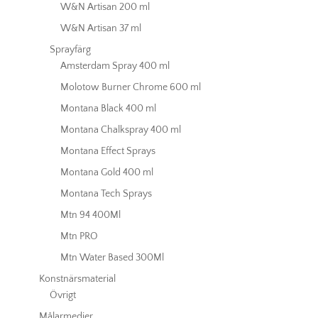
W&N Artisan 200 ml
W&N Artisan 37 ml
Sprayfärg
Amsterdam Spray 400 ml
Molotow Burner Chrome 600 ml
Montana Black 400 ml
Montana Chalkspray 400 ml
Montana Effect Sprays
Montana Gold 400 ml
Montana Tech Sprays
Mtn 94 400Ml
Mtn PRO
Mtn Water Based 300Ml
Konstnärsmaterial
Övrigt
Målarmedier