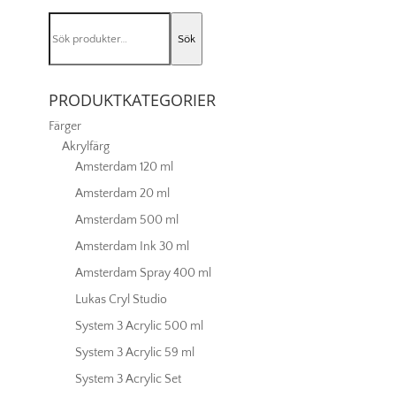
light
Sök
483
Sök
efter:
mängd
PRODUKTKATEGORIER
Färger
Akrylfärg
Amsterdam 120 ml
Amsterdam 20 ml
Amsterdam 500 ml
Amsterdam Ink 30 ml
Amsterdam Spray 400 ml
Lukas Cryl Studio
System 3 Acrylic 500 ml
System 3 Acrylic 59 ml
System 3 Acrylic Set