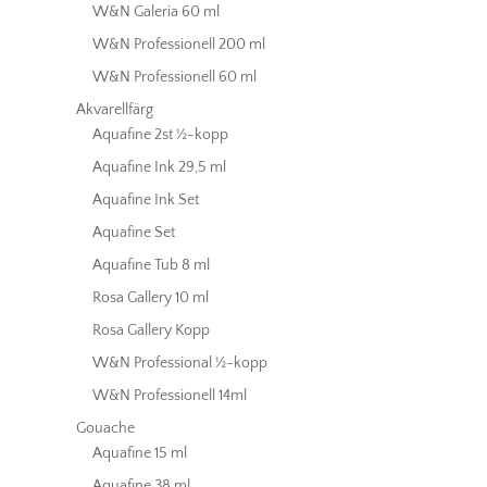
W&N Galeria 60 ml
W&N Professionell 200 ml
W&N Professionell 60 ml
Akvarellfärg
Aquafine 2st ½-kopp
Aquafine Ink 29,5 ml
Aquafine Ink Set
Aquafine Set
Aquafine Tub 8 ml
Rosa Gallery 10 ml
Rosa Gallery Kopp
W&N Professional ½-kopp
W&N Professionell 14ml
Gouache
Aquafine 15 ml
Aquafine 38 ml