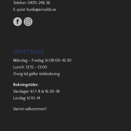
Telefon:
0470-246 36
E-post:
butik@arnolds.se
ÖPPETTIDER
Måndag – Fredag: kl 08:00-16:30
Lunch: 12:15 – 13:00
Övrig tid gäller
tidsbokning
.
Bokningstider:
Vardagar: kl 7-8 & 16:30-18
Lördag: kl 10-14
Varmt välkommen!