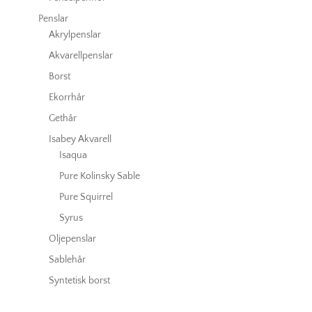
Penslar
Akrylpenslar
Akvarellpenslar
Borst
Ekorrhår
Gethår
Isabey Akvarell
Isaqua
Pure Kolinsky Sable
Pure Squirrel
Syrus
Oljepenslar
Sablehår
Syntetisk borst