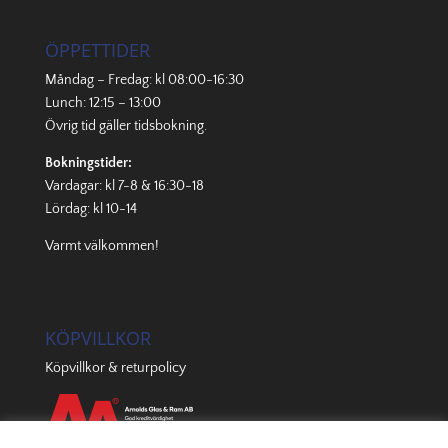
ÖPPETTIDER
Måndag – Fredag: kl 08:00-16:30
Lunch: 12:15 – 13:00
Övrig tid gäller
tidsbokning
.
Bokningstider:
Vardagar: kl 7-8 & 16:30-18
Lördag: kl 10-14
Varmt välkommen!
KÖPVILLKOR
Köpvillkor & returpolicy