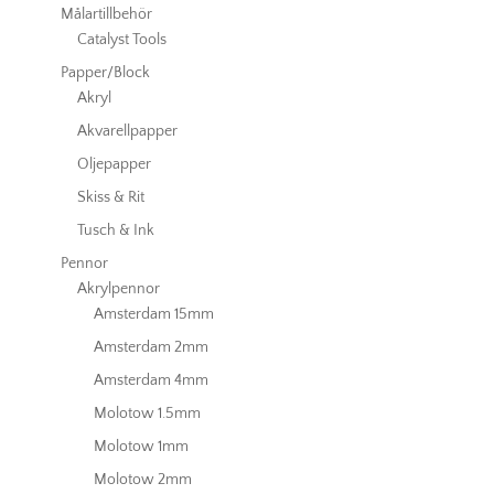
Målartillbehör
Catalyst Tools
Papper/Block
Akryl
Akvarellpapper
Oljepapper
Skiss & Rit
Tusch & Ink
Pennor
Akrylpennor
Amsterdam 15mm
Amsterdam 2mm
Amsterdam 4mm
Molotow 1.5mm
Molotow 1mm
Molotow 2mm