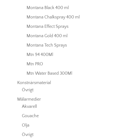
Montana Black 400 ml
Montana Chalkspray 400 ml
Montana Effect Sprays
Montana Gold 400 ml
Montana Tech Sprays
Mtn 94 400Ml
Mtn PRO
Mtn Water Based 300Ml
Konstnärsmaterial
Övrigt
Målarmedier
Akvarell
Gouache
Olja
Övrigt