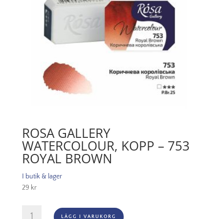
ROSA GALLERY
WATERCOLOUR, KOPP – 753
ROYAL BROWN
I butik & lager
29
kr
Rosa
LÄGG I VARUKORG