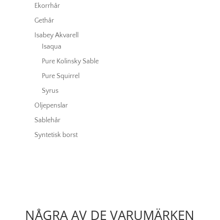
Ekorrhår
Gethår
Isabey Akvarell
Isaqua
Pure Kolinsky Sable
Pure Squirrel
Syrus
Oljepenslar
Sablehår
Syntetisk borst
NÅGRA AV DE VARUMÄRKEN