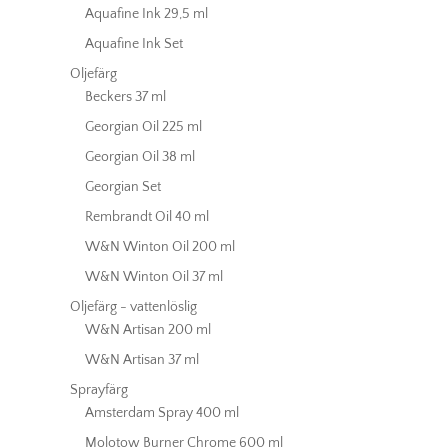
Aquafine Ink 29,5 ml
Aquafine Ink Set
Oljefärg
Beckers 37 ml
Georgian Oil 225 ml
Georgian Oil 38 ml
Georgian Set
Rembrandt Oil 40 ml
W&N Winton Oil 200 ml
W&N Winton Oil 37 ml
Oljefärg - vattenlöslig
W&N Artisan 200 ml
W&N Artisan 37 ml
Sprayfärg
Amsterdam Spray 400 ml
Molotow Burner Chrome 600 ml