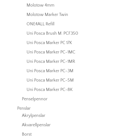
Molotow 4mm
Molotow Marker Twin
ONE4ALL Refill
Uni Posca Brush M. PCF350
Uni Posca Marker PC 17K
Uni Posca Marker PC-1MC
Uni Posca Marker PC-1MR
Uni Posca Marker PC-3M
Uni Posca Marker PC-5M
Uni Posca Marker PC-8K
Penselpennor
Penslar
Akrylpenslar
Akvarellpenslar
Borst