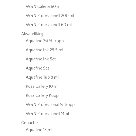
W&N Galeria 60 ml
W&N Professionell 200 ml
W&N Professionell 60 ml
Akvarellfärg
Aquafine 2st ½-kopp
Aquafine Ink 29,5 ml
Aquafine Ink Set
Aquafine Set
Aquafine Tub 8 ml
Rosa Gallery 10 ml
Rosa Gallery Kopp
W&N Professional ½-kopp
W&N Professionell 14ml
Gouache
Aquafine 15 ml