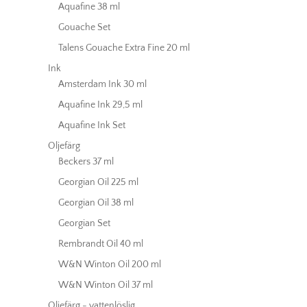
Aquafine 38 ml
Gouache Set
Talens Gouache Extra Fine 20 ml
Ink
Amsterdam Ink 30 ml
Aquafine Ink 29,5 ml
Aquafine Ink Set
Oljefärg
Beckers 37 ml
Georgian Oil 225 ml
Georgian Oil 38 ml
Georgian Set
Rembrandt Oil 40 ml
W&N Winton Oil 200 ml
W&N Winton Oil 37 ml
Oljefärg - vattenlöslig