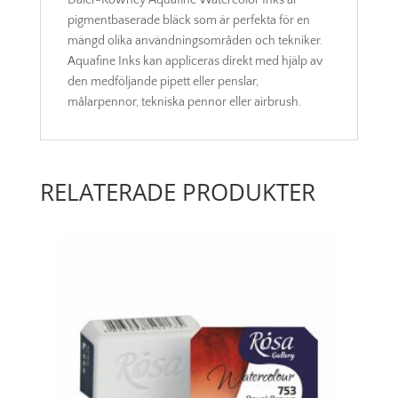
Daler-Rowney Aquafine Watercolor Inks är
pigmentbaserade bläck som är perfekta för en
mängd olika användningsområden och tekniker.
Aquafine Inks kan appliceras direkt med hjälp av
den medföljande pipett eller penslar,
målarpennor, tekniska pennor eller airbrush.
RELATERADE PRODUKTER