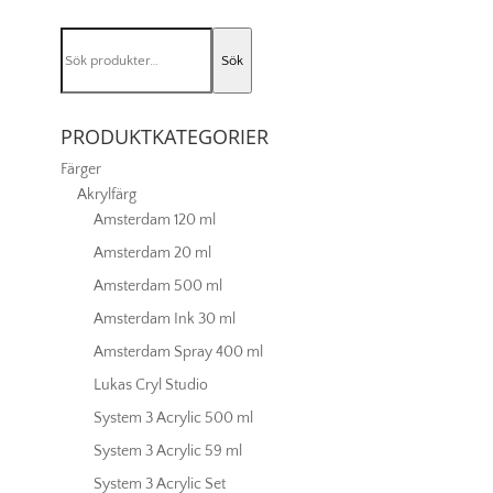
Burnt
umber
Sök
076
Sök
efter:
mängd
PRODUKTKATEGORIER
Färger
Akrylfärg
Amsterdam 120 ml
Amsterdam 20 ml
Amsterdam 500 ml
Amsterdam Ink 30 ml
Amsterdam Spray 400 ml
Lukas Cryl Studio
System 3 Acrylic 500 ml
System 3 Acrylic 59 ml
System 3 Acrylic Set