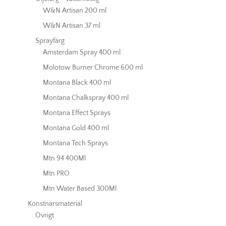
W&N Artisan 200 ml
W&N Artisan 37 ml
Sprayfärg
Amsterdam Spray 400 ml
Molotow Burner Chrome 600 ml
Montana Black 400 ml
Montana Chalkspray 400 ml
Montana Effect Sprays
Montana Gold 400 ml
Montana Tech Sprays
Mtn 94 400Ml
Mtn PRO
Mtn Water Based 300Ml
Konstnärsmaterial
Övrigt