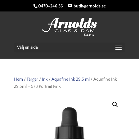
0470-246 36
butik@arnolds.se
Välj en sida
Hem
/
Färger
/
Ink
/
Aquafine Ink 29,5 ml
/ Aquafine Ink
29.5ml – 578 Portrait Pink