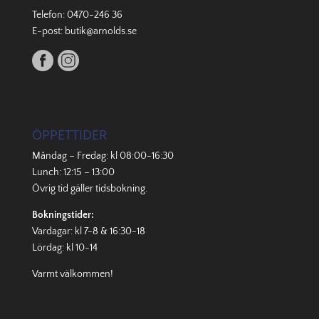
Telefon:
0470-246 36
E-post:
butik@arnolds.se
ÖPPETTIDER
Måndag – Fredag: kl 08:00-16:30
Lunch: 12:15 – 13:00
Övrig tid gäller
tidsbokning
.
Bokningstider:
Vardagar: kl 7-8 & 16:30-18
Lördag: kl 10-14
Varmt välkommen!