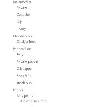
Målarmedier
Akvarell
Gouache
Olja
Övrigt
Målartillbehör
Catalyst Tools
Papper/Block
Akryl
Akvarellpapper
Oljepapper
Skiss & Rit
Tusch & Ink
Pennor
Akrylpennor
Amsterdam 15mm