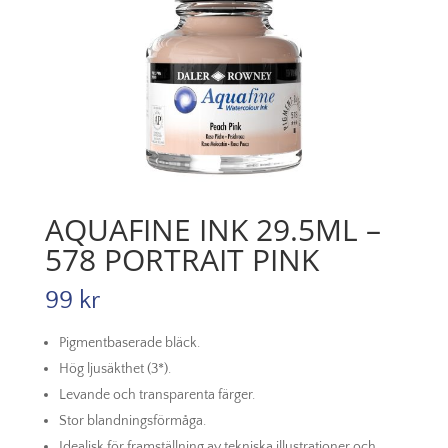
AQUAFINE INK 29.5ML –
578 PORTRAIT PINK
99
kr
Pigmentbaserade bläck.
Hög ljusäkthet (3*).
Levande och transparenta färger.
Stor blandningsförmåga.
Idealisk för framställning av tekniska illustrationer och