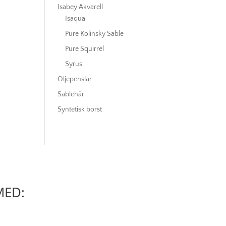
Isabey Akvarell
Isaqua
Pure Kolinsky Sable
Pure Squirrel
Syrus
Oljepenslar
Sablehår
Syntetisk borst
MED: