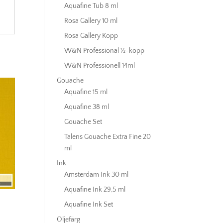
Aquafine Tub 8 ml
Rosa Gallery 10 ml
Rosa Gallery Kopp
W&N Professional ½-kopp
W&N Professionell 14ml
Gouache
Aquafine 15 ml
Aquafine 38 ml
Gouache Set
Talens Gouache Extra Fine 20
ml
Ink
Amsterdam Ink 30 ml
Aquafine Ink 29,5 ml
Aquafine Ink Set
Oljefärg