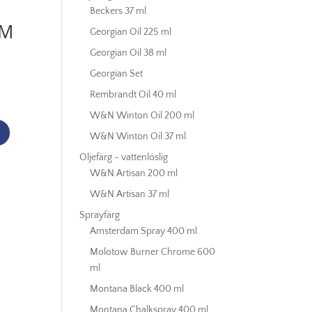
Beckers 37 ml
UM
Georgian Oil 225 ml
Georgian Oil 38 ml
Georgian Set
Rembrandt Oil 40 ml
W&N Winton Oil 200 ml
W&N Winton Oil 37 ml
Oljefärg - vattenlöslig
W&N Artisan 200 ml
W&N Artisan 37 ml
Sprayfärg
Amsterdam Spray 400 ml
Molotow Burner Chrome 600
ml
Montana Black 400 ml
Montana Chalkspray 400 ml