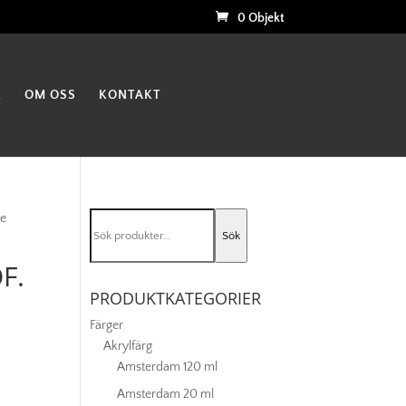
0 Objekt
K
OM OSS
KONTAKT
Sök
ne
Sök
efter:
F.
PRODUKTKATEGORIER
Färger
Akrylfärg
Amsterdam 120 ml
Amsterdam 20 ml