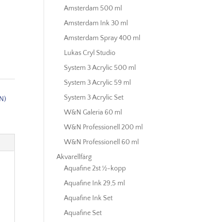
Amsterdam 500 ml
Amsterdam Ink 30 ml
Amsterdam Spray 400 ml
Lukas Cryl Studio
System 3 Acrylic 500 ml
System 3 Acrylic 59 ml
System 3 Acrylic Set
N)
W&N Galeria 60 ml
W&N Professionell 200 ml
W&N Professionell 60 ml
Akvarellfärg
Aquafine 2st ½-kopp
Aquafine Ink 29,5 ml
Aquafine Ink Set
Aquafine Set