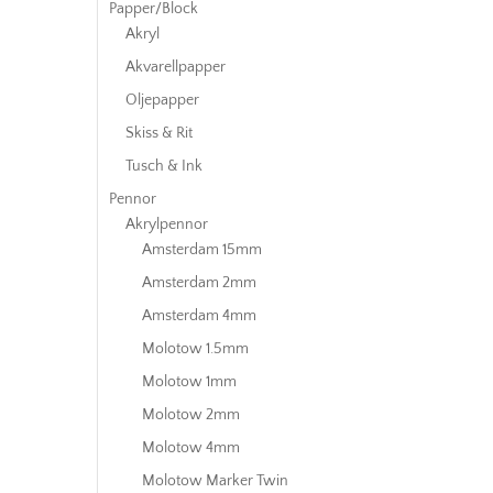
Papper/Block
Akryl
Akvarellpapper
Oljepapper
Skiss & Rit
Tusch & Ink
Pennor
Akrylpennor
Amsterdam 15mm
Amsterdam 2mm
Amsterdam 4mm
Molotow 1.5mm
Molotow 1mm
Molotow 2mm
Molotow 4mm
Molotow Marker Twin