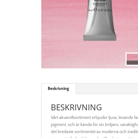
Beskrivning
BESKRIVNING
Vårt akvarellsortiment erbjuder ljusa, levande f
pigment, och är kända för sin briljans, varakti
det bredaste sortimentet av moderna och tradit