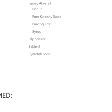
Isabey Akvarell
Isaqua
Pure Kolinsky Sable
Pure Squirrel
Syrus
Oljepenslar
Sablehår
Syntetisk borst
MED: