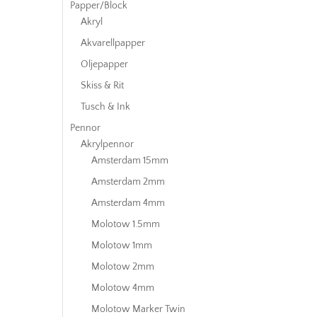
Papper/Block
Akryl
Akvarellpapper
Oljepapper
Skiss & Rit
Tusch & Ink
Pennor
Akrylpennor
Amsterdam 15mm
Amsterdam 2mm
Amsterdam 4mm
Molotow 1.5mm
Molotow 1mm
Molotow 2mm
Molotow 4mm
Molotow Marker Twin