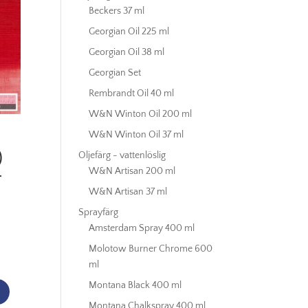
Beckers 37 ml
Georgian Oil 225 ml
Georgian Oil 38 ml
Georgian Set
Rembrandt Oil 40 ml
W&N Winton Oil 200 ml
W&N Winton Oil 37 ml
)
Oljefärg - vattenlöslig
–
W&N Artisan 200 ml
W&N Artisan 37 ml
Sprayfärg
Amsterdam Spray 400 ml
Molotow Burner Chrome 600
ml
Montana Black 400 ml
Montana Chalkspray 400 ml