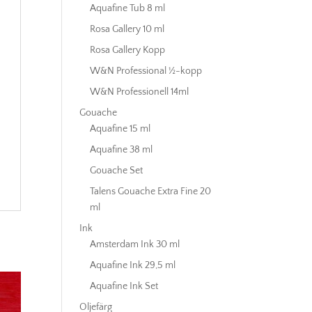
Aquafine Tub 8 ml
Rosa Gallery 10 ml
Rosa Gallery Kopp
W&N Professional ½-kopp
W&N Professionell 14ml
Gouache
Aquafine 15 ml
Aquafine 38 ml
Gouache Set
Talens Gouache Extra Fine 20
ml
Ink
Amsterdam Ink 30 ml
Aquafine Ink 29,5 ml
Aquafine Ink Set
Oljefärg