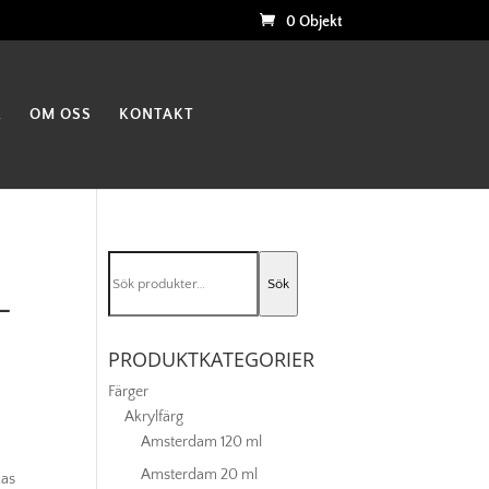
0 Objekt
K
OM OSS
KONTAKT
Sök
Sök
efter:
–
PRODUKTKATEGORIER
Färger
Akrylfärg
Amsterdam 120 ml
Amsterdam 20 ml
kas