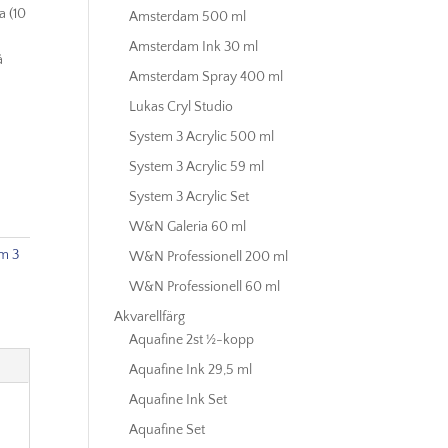
a (10
Amsterdam 500 ml
Amsterdam Ink 30 ml
å
Amsterdam Spray 400 ml
Lukas Cryl Studio
System 3 Acrylic 500 ml
System 3 Acrylic 59 ml
System 3 Acrylic Set
W&N Galeria 60 ml
m 3
W&N Professionell 200 ml
W&N Professionell 60 ml
Akvarellfärg
Aquafine 2st ½-kopp
Aquafine Ink 29,5 ml
Aquafine Ink Set
Aquafine Set