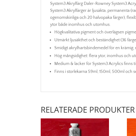
System3 Akrylfärg Daler-Rowney System3 Acryli
System3 Akrylfärger är ljusäkta, permanenta (rank
ogenomskinliga och 20 halvopaka färger), flexib
ytor både inomhus och utomhus.
Högkvalitativa pigment och överlägsen pigmen
Utmärkt ljusäkthet och beständighet (36 färge
Smidigt akrylhartsbindemedel för en krämig,
Hög mångsidighet: flera ytor, inomhus och u
Medium & lacker för System3 Acrylics finns til
Finns i storlekarna 59ml, 150ml, 500ml och set
RELATERADE PRODUKTER