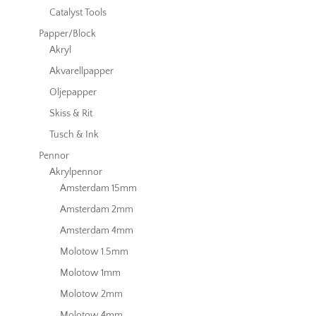
Catalyst Tools
Papper/Block
Akryl
Akvarellpapper
Oljepapper
Skiss & Rit
Tusch & Ink
Pennor
Akrylpennor
Amsterdam 15mm
Amsterdam 2mm
Amsterdam 4mm
Molotow 1.5mm
Molotow 1mm
Molotow 2mm
Molotow 4mm