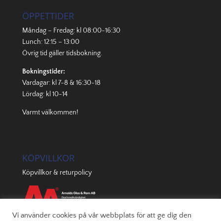
ÖPPETTIDER
Måndag – Fredag: kl 08:00-16:30
Lunch: 12:15 – 13:00
Övrig tid gäller
tidsbokning
.
Bokningstider:
Vardagar: kl 7-8 & 16:30-18
Lördag: kl 10-14
Varmt välkommen!
KÖPVILLKOR
Köpvillkor & returpolicy
Vi använder cookies på vår webbplats för att ge dig den