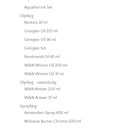
Aquafine Ink Set
Oljefärg
Beckers 37 ml
Georgian Oil 225 ml
Georgian Oil 38 ml
Georgian Set
Rembrandt Oil 40 ml
W&N Winton Oil 200 ml
W&N Winton Oil 37 ml
Oljefärg - vattenlöslig
W&N Artisan 200 ml
W&N Artisan 37 ml
Sprayfärg
Amsterdam Spray 400 ml
Molotow Burner Chrome 600 ml