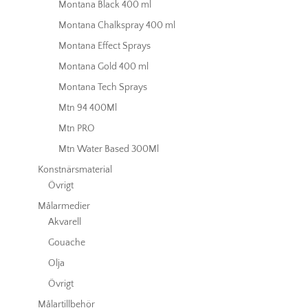
Montana Black 400 ml
Montana Chalkspray 400 ml
Montana Effect Sprays
Montana Gold 400 ml
Montana Tech Sprays
Mtn 94 400Ml
Mtn PRO
Mtn Water Based 300Ml
Konstnärsmaterial
Övrigt
Målarmedier
Akvarell
Gouache
Olja
Övrigt
Målartillbehör