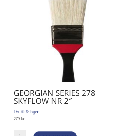
GEORGIAN SERIES 278
SKYFLOW NR 2″
I butik & lager
279
kr
Georgian