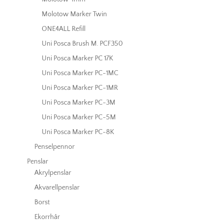
Molotow Marker Twin
ONE4ALL Refill
Uni Posca Brush M. PCF350
Uni Posca Marker PC 17K
Uni Posca Marker PC-1MC
Uni Posca Marker PC-1MR
Uni Posca Marker PC-3M
Uni Posca Marker PC-5M
Uni Posca Marker PC-8K
Penselpennor
Penslar
Akrylpenslar
Akvarellpenslar
Borst
Ekorrhår