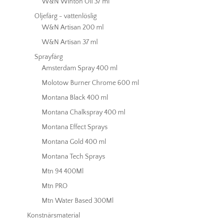
W&N Winton Oil 37 ml
Oljefärg - vattenlöslig
W&N Artisan 200 ml
W&N Artisan 37 ml
Sprayfärg
Amsterdam Spray 400 ml
Molotow Burner Chrome 600 ml
Montana Black 400 ml
Montana Chalkspray 400 ml
Montana Effect Sprays
Montana Gold 400 ml
Montana Tech Sprays
Mtn 94 400Ml
Mtn PRO
Mtn Water Based 300Ml
Konstnärsmaterial