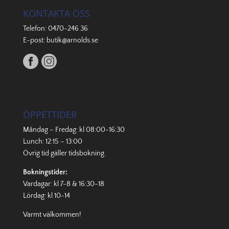
KONTAKTA OSS
Telefon:
0470-246 36
E-post:
butik@arnolds.se
ÖPPETTIDER
Måndag – Fredag: kl 08:00-16:30
Lunch: 12:15 – 13:00
Övrig tid gäller
tidsbokning
.
Bokningstider:
Vardagar: kl 7-8 & 16:30-18
Lördag: kl 10-14
Varmt välkommen!