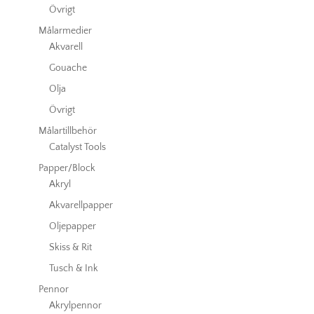
Övrigt
Målarmedier
Akvarell
Gouache
Olja
Övrigt
Målartillbehör
Catalyst Tools
Papper/Block
Akryl
Akvarellpapper
Oljepapper
Skiss & Rit
Tusch & Ink
Pennor
Akrylpennor