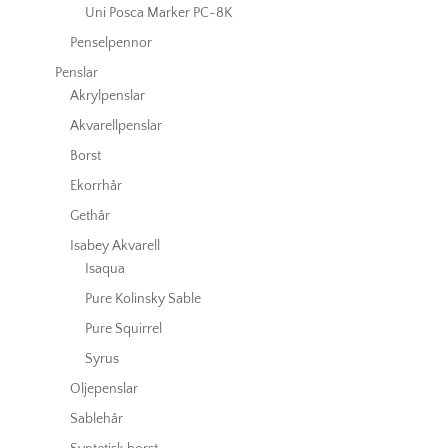
Uni Posca Marker PC-8K
Penselpennor
Penslar
Akrylpenslar
Akvarellpenslar
Borst
Ekorrhår
Gethår
Isabey Akvarell
Isaqua
Pure Kolinsky Sable
Pure Squirrel
Syrus
Oljepenslar
Sablehår