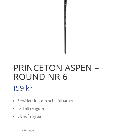
PRINCETON ASPEN –
ROUND NR 6
159
kr
Behåller sin form och hållbarhet
Lätt att rengöra
Bländfri hylsa
I butik & lager