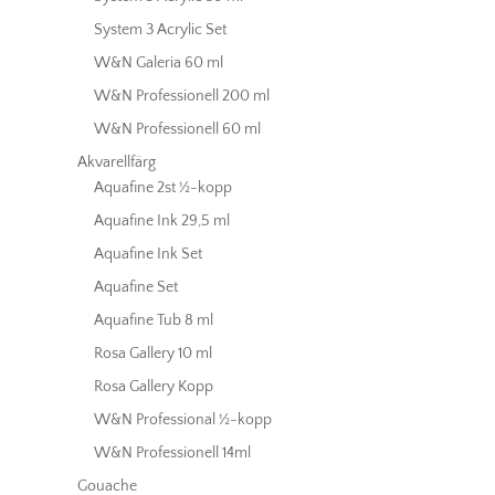
System 3 Acrylic Set
W&N Galeria 60 ml
W&N Professionell 200 ml
W&N Professionell 60 ml
Akvarellfärg
Aquafine 2st ½-kopp
Aquafine Ink 29,5 ml
Aquafine Ink Set
Aquafine Set
Aquafine Tub 8 ml
Rosa Gallery 10 ml
Rosa Gallery Kopp
W&N Professional ½-kopp
W&N Professionell 14ml
Gouache