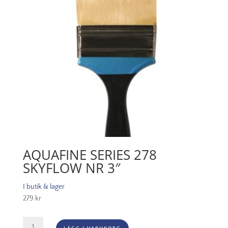
AQUAFINE SERIES 278
SKYFLOW NR 3″
I butik & lager
279
kr
Aquafine