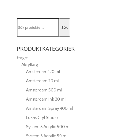
Nr
4
mängd
Sök
Sök
efter:
PRODUKTKATEGORIER
Färger
Akrylfärg
Amsterdam 120 ml
Amsterdam 20 ml
Amsterdam 500 ml
Amsterdam Ink 30 ml
Amsterdam Spray 400 ml
Lukas Cryl Studio
System 3 Acrylic 500 ml
System 3 Acrylic 59 ml