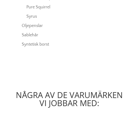
Pure Squirrel
Syrus
Oljepenslar
Sablehår
Syntetisk borst
NÅGRA AV DE VARUMÄRKEN
VI JOBBAR MED: