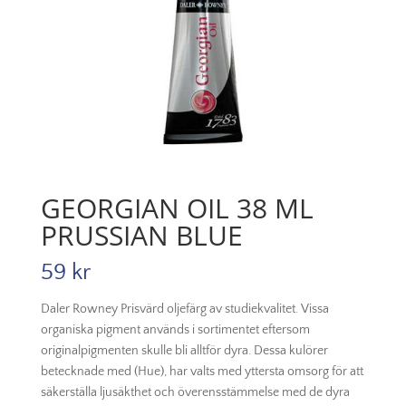
GEORGIAN OIL 38 ML
PRUSSIAN BLUE
59
kr
Daler Rowney Prisvärd oljefärg av studiekvalitet. Vissa
organiska pigment används i sortimentet eftersom
originalpigmenten skulle bli alltför dyra. Dessa kulörer
betecknade med (Hue), har valts med yttersta omsorg för att
säkerställa ljusäkthet och överensstämmelse med de dyra