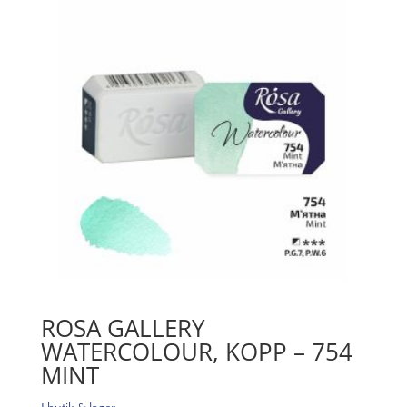
Yellow
Deep
039
mängd
ROSA GALLERY
WATERCOLOUR, KOPP – 754
MINT