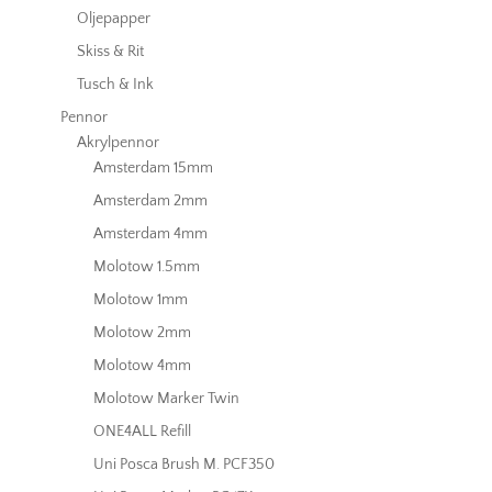
Oljepapper
Skiss & Rit
Tusch & Ink
Pennor
Akrylpennor
Amsterdam 15mm
Amsterdam 2mm
Amsterdam 4mm
Molotow 1.5mm
Molotow 1mm
Molotow 2mm
Molotow 4mm
Molotow Marker Twin
ONE4ALL Refill
Uni Posca Brush M. PCF350