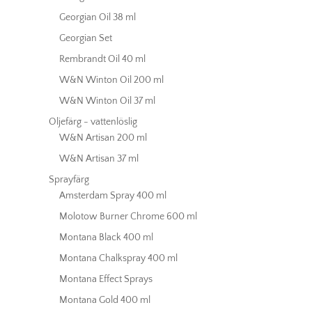
Georgian Oil 38 ml
Georgian Set
Rembrandt Oil 40 ml
W&N Winton Oil 200 ml
W&N Winton Oil 37 ml
Oljefärg - vattenlöslig
W&N Artisan 200 ml
W&N Artisan 37 ml
Sprayfärg
Amsterdam Spray 400 ml
Molotow Burner Chrome 600 ml
Montana Black 400 ml
Montana Chalkspray 400 ml
Montana Effect Sprays
Montana Gold 400 ml