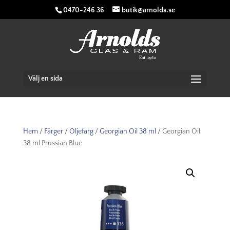
0470-246 36
butik@arnolds.se
Välj en sida
Hem
/
Färger
/
Oljefärg
/
Georgian Oil 38 ml
/ Georgian Oil
38 ml Prussian Blue