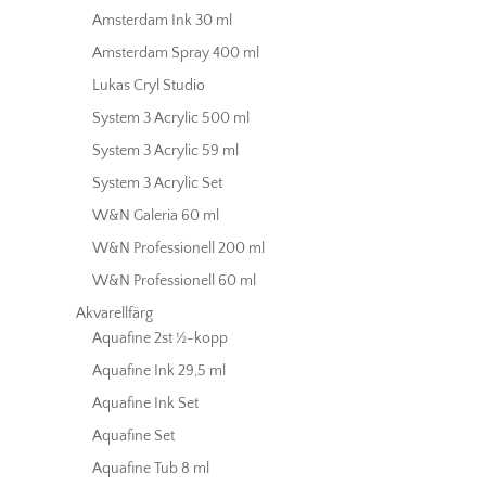
Amsterdam Ink 30 ml
Amsterdam Spray 400 ml
Lukas Cryl Studio
System 3 Acrylic 500 ml
System 3 Acrylic 59 ml
System 3 Acrylic Set
W&N Galeria 60 ml
W&N Professionell 200 ml
W&N Professionell 60 ml
Akvarellfärg
Aquafine 2st ½-kopp
Aquafine Ink 29,5 ml
Aquafine Ink Set
Aquafine Set
Aquafine Tub 8 ml