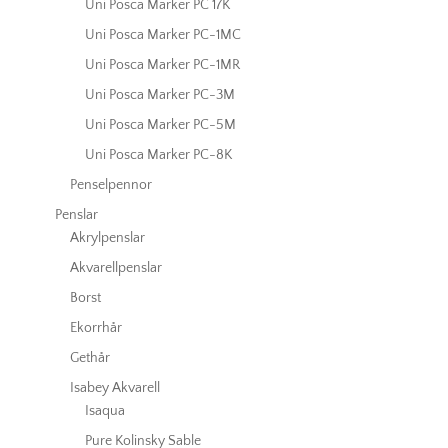
Uni Posca Marker PC 17K
Uni Posca Marker PC-1MC
Uni Posca Marker PC-1MR
Uni Posca Marker PC-3M
Uni Posca Marker PC-5M
Uni Posca Marker PC-8K
Penselpennor
Penslar
Akrylpenslar
Akvarellpenslar
Borst
Ekorrhår
Gethår
Isabey Akvarell
Isaqua
Pure Kolinsky Sable