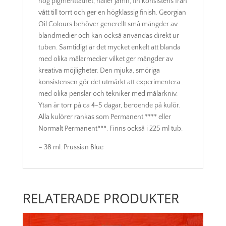
hög pigmenttäthet, håller jämn, fin konsistens från
vått till torrt och ger en högklassig finish. Georgian
Oil Colours behöver generellt små mängder av
blandmedier och kan också användas direkt ur
tuben. Samtidigt är det mycket enkelt att blanda
med olika målarmedier vilket ger mängder av
kreativa möjligheter. Den mjuka, smöriga
konsistensen gör det utmärkt att experimentera
med olika penslar och tekniker med målarkniv.
Ytan är torr på ca 4-5 dagar, beroende på kulör.
Alla kulörer rankas som Permanent **** eller
Normalt Permanent***. Finns också i 225 ml tub.
– 38 ml. Prussian Blue
RELATERADE PRODUKTER