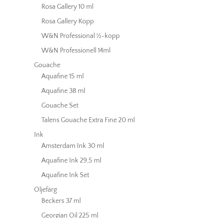
Rosa Gallery 10 ml
Rosa Gallery Kopp
W&N Professional ½-kopp
W&N Professionell 14ml
Gouache
Aquafine 15 ml
Aquafine 38 ml
Gouache Set
Talens Gouache Extra Fine 20 ml
Ink
Amsterdam Ink 30 ml
Aquafine Ink 29,5 ml
Aquafine Ink Set
Oljefärg
Beckers 37 ml
Georgian Oil 225 ml