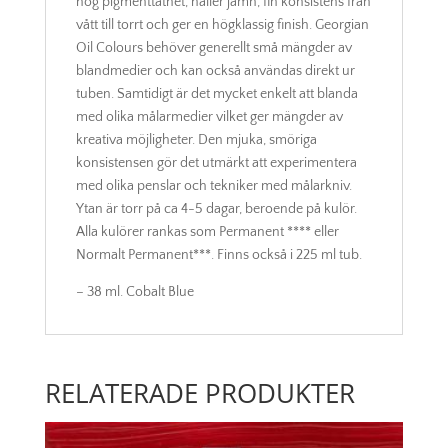
hög pigmenttäthet, håller jämn, fin konsistens från
vått till torrt och ger en högklassig finish. Georgian
Oil Colours behöver generellt små mängder av
blandmedier och kan också användas direkt ur
tuben. Samtidigt är det mycket enkelt att blanda
med olika målarmedier vilket ger mängder av
kreativa möjligheter. Den mjuka, smöriga
konsistensen gör det utmärkt att experimentera
med olika penslar och tekniker med målarkniv.
Ytan är torr på ca 4-5 dagar, beroende på kulör.
Alla kulörer rankas som Permanent **** eller
Normalt Permanent***. Finns också i 225 ml tub.
– 38 ml. Cobalt Blue
RELATERADE PRODUKTER