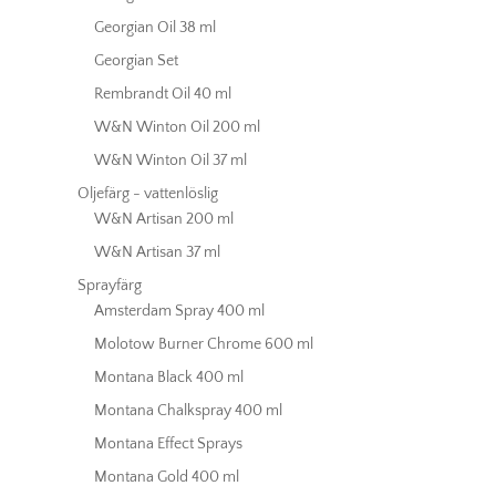
Georgian Oil 38 ml
Georgian Set
Rembrandt Oil 40 ml
W&N Winton Oil 200 ml
W&N Winton Oil 37 ml
Oljefärg - vattenlöslig
W&N Artisan 200 ml
W&N Artisan 37 ml
Sprayfärg
Amsterdam Spray 400 ml
Molotow Burner Chrome 600 ml
Montana Black 400 ml
Montana Chalkspray 400 ml
Montana Effect Sprays
Montana Gold 400 ml