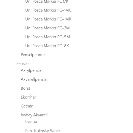
Uni Posca Marker PC 17K
Uni Posca Marker PC-1MC
Uni Posca Marker PC-1MR
Uni Posca Marker PC-3M
Uni Posca Marker PC-5M
Uni Posca Marker PC-8K
Penselpennor
Penslar
Akrylpenslar
Akvarellpenslar
Borst
Ekorrhår
Gethår
Isabey Akvarell
Isaqua
Pure Kolinsky Sable