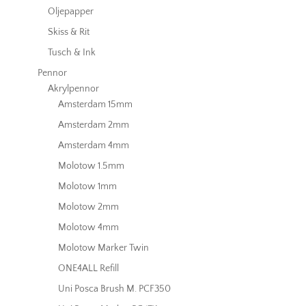
Oljepapper
Skiss & Rit
Tusch & Ink
Pennor
Akrylpennor
Amsterdam 15mm
Amsterdam 2mm
Amsterdam 4mm
Molotow 1.5mm
Molotow 1mm
Molotow 2mm
Molotow 4mm
Molotow Marker Twin
ONE4ALL Refill
Uni Posca Brush M. PCF350