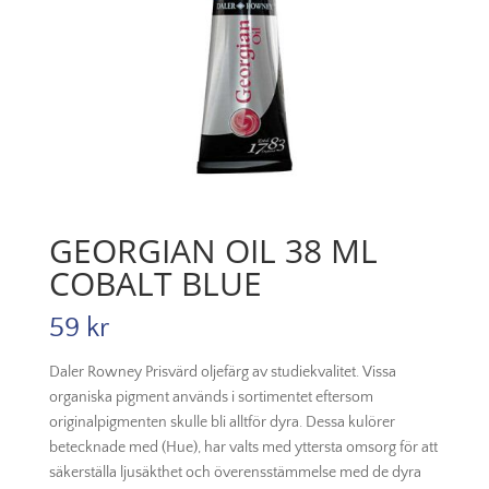
GEORGIAN OIL 38 ML
COBALT BLUE
59
kr
Daler Rowney Prisvärd oljefärg av studiekvalitet. Vissa
organiska pigment används i sortimentet eftersom
originalpigmenten skulle bli alltför dyra. Dessa kulörer
betecknade med (Hue), har valts med yttersta omsorg för att
säkerställa ljusäkthet och överensstämmelse med de dyra