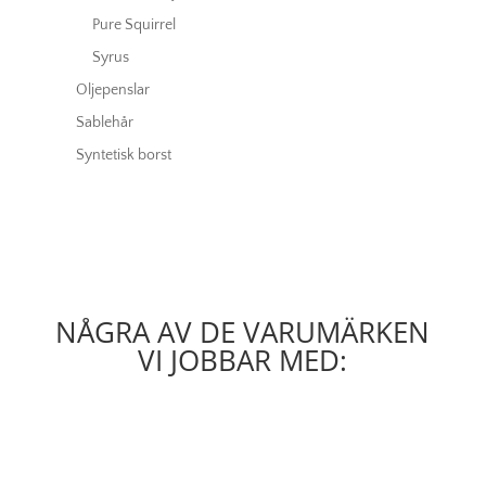
Pure Squirrel
Syrus
Oljepenslar
Sablehår
Syntetisk borst
NÅGRA AV DE VARUMÄRKEN
VI JOBBAR MED: