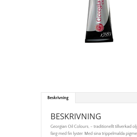
Beskrivning
BESKRIVNING
Georgian Oil Colours, – traditionellt tillverkad o
färg med fin lyster. Med sina trippelmalda pigment