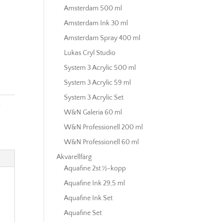
Amsterdam 500 ml
Amsterdam Ink 30 ml
Amsterdam Spray 400 ml
Lukas Cryl Studio
System 3 Acrylic 500 ml
System 3 Acrylic 59 ml
System 3 Acrylic Set
,
W&N Galeria 60 ml
W&N Professionell 200 ml
W&N Professionell 60 ml
Akvarellfärg
Aquafine 2st ½-kopp
Aquafine Ink 29,5 ml
Aquafine Ink Set
Aquafine Set