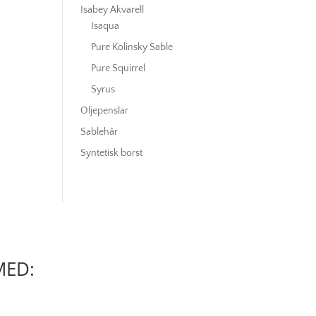
Isabey Akvarell
Isaqua
Pure Kolinsky Sable
Pure Squirrel
Syrus
Oljepenslar
Sablehår
Syntetisk borst
MED: