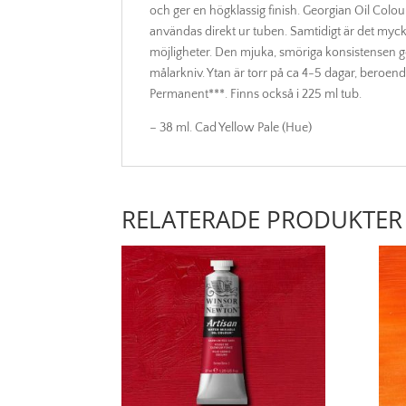
och ger en högklassig finish. Georgian Oil Co
användas direkt ur tuben. Samtidigt är det myck
möjligheter. Den mjuka, smöriga konsistensen g
målarkniv. Ytan är torr på ca 4-5 dagar, beroen
Permanent***. Finns också i 225 ml tub.
– 38 ml. Cad Yellow Pale (Hue)
RELATERADE PRODUKTER