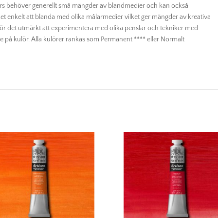
lours behöver generellt små mängder av blandmedier och kan också
et enkelt att blanda med olika målarmedier vilket ger mängder av kreativa
ör det utmärkt att experimentera med olika penslar och tekniker med
de på kulör. Alla kulörer rankas som Permanent **** eller Normalt