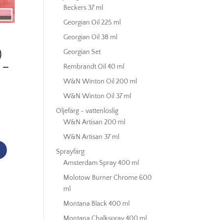
Beckers 37 ml
Georgian Oil 225 ml
Georgian Oil 38 ml
)
Georgian Set
 –
Rembrandt Oil 40 ml
W&N Winton Oil 200 ml
W&N Winton Oil 37 ml
Oljefärg - vattenlöslig
W&N Artisan 200 ml
W&N Artisan 37 ml
Sprayfärg
Amsterdam Spray 400 ml
Molotow Burner Chrome 600
ml
Montana Black 400 ml
Montana Chalkspray 400 ml