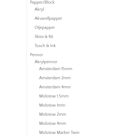
Papper/Block
Akryl
Akvarellpapper
Oljepapper
Skiss & Rit
Tusch & Ink
Pennor
Akrylpennor
Amsterdam 15mm
Amsterdam 2mm
Amsterdam 4mm
Molotow 1.5mm
Molotow 1mm
Molotow 2mm
Molotow 4mm
Molotow Marker Twin