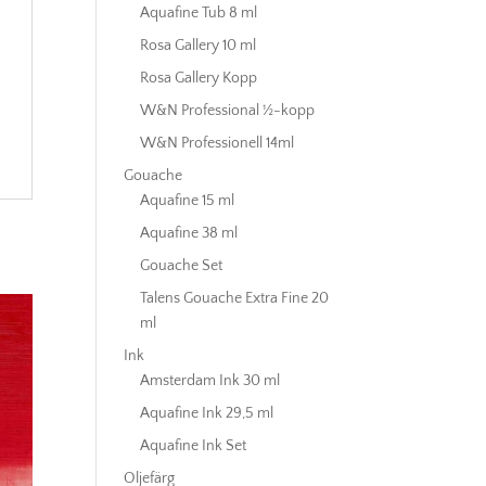
Aquafine Tub 8 ml
Rosa Gallery 10 ml
Rosa Gallery Kopp
W&N Professional ½-kopp
W&N Professionell 14ml
Gouache
Aquafine 15 ml
Aquafine 38 ml
Gouache Set
Talens Gouache Extra Fine 20
ml
Ink
Amsterdam Ink 30 ml
Aquafine Ink 29,5 ml
Aquafine Ink Set
Oljefärg