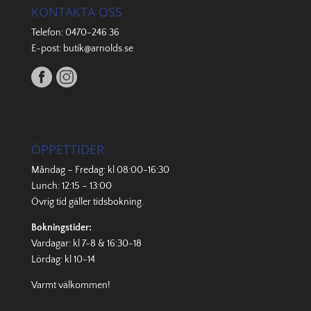
KONTAKTA OSS
Telefon:
0470-246 36
E-post:
butik@arnolds.se
ÖPPETTIDER
Måndag – Fredag: kl 08:00-16:30
Lunch: 12:15 – 13:00
Övrig tid gäller
tidsbokning
.
Bokningstider:
Vardagar: kl 7-8 & 16:30-18
Lördag: kl 10-14
Varmt välkommen!