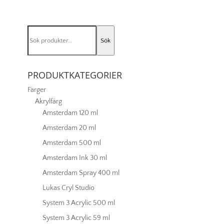
-
752
Cerulean
Sök
Blue
Sök
efter:
mängd
PRODUKTKATEGORIER
Färger
Akrylfärg
Amsterdam 120 ml
Amsterdam 20 ml
Amsterdam 500 ml
Amsterdam Ink 30 ml
Amsterdam Spray 400 ml
Lukas Cryl Studio
System 3 Acrylic 500 ml
System 3 Acrylic 59 ml