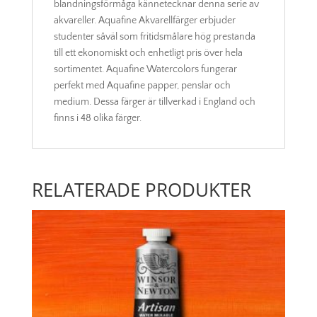
blandningsförmåga kännetecknar denna serie av
akvareller. Aquafine Akvarellfärger erbjuder
studenter såväl som fritidsmålare hög prestanda
till ett ekonomiskt och enhetligt pris över hela
sortimentet. Aquafine Watercolors fungerar
perfekt med Aquafine papper, penslar och
medium. Dessa färger är tillverkad i England och
finns i 48 olika färger.
RELATERADE PRODUKTER