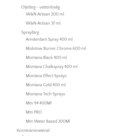
Oljefärg - vattenlöslig
W&N Artisan 200 ml
W&N Artisan 37 ml
Sprayfärg
Amsterdam Spray 400 ml
Molotow Burner Chrome 600 ml
Montana Black 400 ml
Montana Chalkspray 400 ml
Montana Effect Sprays
Montana Gold 400 ml
Montana Tech Sprays
Mtn 94 400Ml
Mtn PRO
Mtn Water Based 300Ml
Konstnärsmaterial