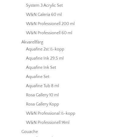
System 3 Acrylic Set
W&N Galeria 60 ml
W&N Professionell 200 ml
W&N Professionell 60 ml
Akvarellfärg
Aquafine 2st ½-kopp
Aquafine Ink 29,5 ml
Aquafine Ink Set
Aquafine Set
Aquafine Tub 8 ml
Rosa Gallery 10 ml
Rosa Gallery Kopp
W&N Professional ½-kopp
W&N Professionell 14ml
Gouache