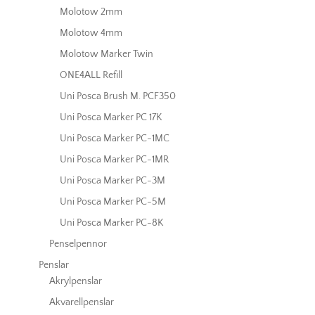
Molotow 2mm
Molotow 4mm
Molotow Marker Twin
ONE4ALL Refill
Uni Posca Brush M. PCF350
Uni Posca Marker PC 17K
Uni Posca Marker PC-1MC
Uni Posca Marker PC-1MR
Uni Posca Marker PC-3M
Uni Posca Marker PC-5M
Uni Posca Marker PC-8K
Penselpennor
Penslar
Akrylpenslar
Akvarellpenslar