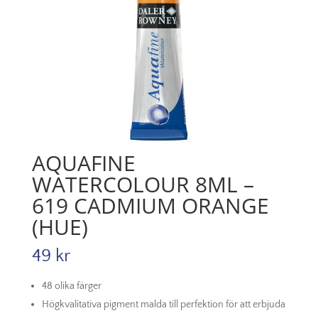
AQUAFINE
WATERCOLOUR 8ML –
619 CADMIUM ORANGE
(HUE)
49
kr
48 olika färger
Högkvalitativa pigment malda till perfektion för att erbjuda