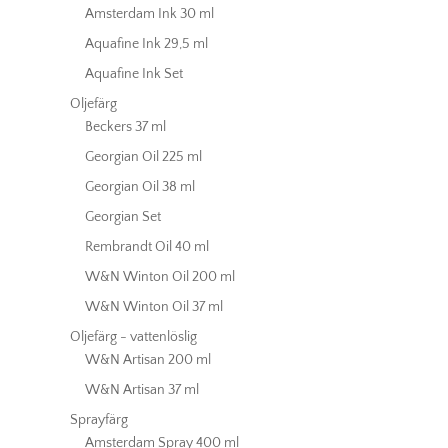
Amsterdam Ink 30 ml
Aquafine Ink 29,5 ml
Aquafine Ink Set
Oljefärg
Beckers 37 ml
Georgian Oil 225 ml
Georgian Oil 38 ml
Georgian Set
Rembrandt Oil 40 ml
W&N Winton Oil 200 ml
W&N Winton Oil 37 ml
Oljefärg - vattenlöslig
W&N Artisan 200 ml
W&N Artisan 37 ml
Sprayfärg
Amsterdam Spray 400 ml