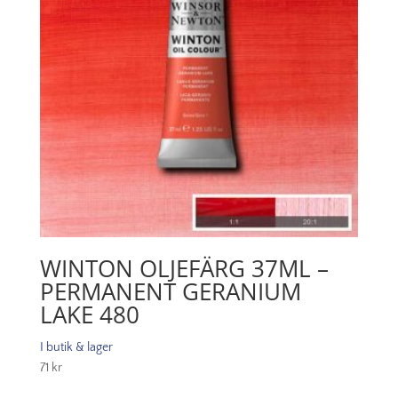
WINTON OLJEFÄRG 37ML –
PERMANENT GERANIUM
LAKE 480
I butik & lager
71
kr