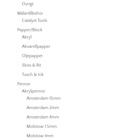
Övrigt
Målartillbehör
Catalyst Tools
Papper/Block
Akryl
Akvarellpapper
Oljepapper
Skiss & Rit
Tusch & Ink
Pennor
Akrylpennor
Amsterdam 15mm
Amsterdam 2mm
Amsterdam 4mm
Molotow 1.5mm
Molotow 1mm