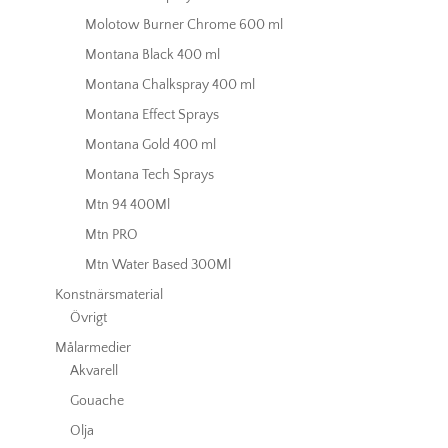
Molotow Burner Chrome 600 ml
Montana Black 400 ml
Montana Chalkspray 400 ml
Montana Effect Sprays
Montana Gold 400 ml
Montana Tech Sprays
Mtn 94 400Ml
Mtn PRO
Mtn Water Based 300Ml
Konstnärsmaterial
Övrigt
Målarmedier
Akvarell
Gouache
Olja