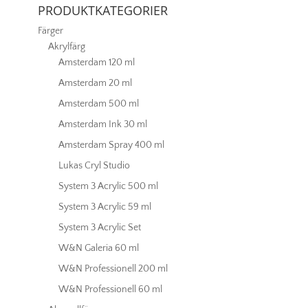
PRODUKTKATEGORIER
mängd
Färger
Akrylfärg
Amsterdam 120 ml
Amsterdam 20 ml
Amsterdam 500 ml
Amsterdam Ink 30 ml
Amsterdam Spray 400 ml
Lukas Cryl Studio
System 3 Acrylic 500 ml
System 3 Acrylic 59 ml
System 3 Acrylic Set
W&N Galeria 60 ml
W&N Professionell 200 ml
W&N Professionell 60 ml