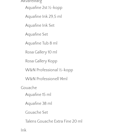
Akvarellfärg
Aquafine 2st ½-kopp
Aquafine Ink 29,5 ml
Aquafine Ink Set
Aquafine Set
Aquafine Tub 8 ml
Rosa Gallery 10 ml
Rosa Gallery Kopp
W&N Professional ½-kopp
W&N Professionell 14ml
Gouache
Aquafine 15 ml
Aquafine 38 ml
Gouache Set
Talens Gouache Extra Fine 20 ml
Ink