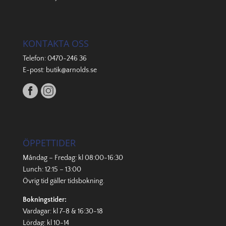
KONTAKTA OSS
Telefon:
0470-246 36
E-post:
butik@arnolds.se
ÖPPETTIDER
Måndag – Fredag: kl 08:00-16:30
Lunch: 12:15 – 13:00
Övrig tid gäller
tidsbokning
.
Bokningstider:
Vardagar: kl 7-8 & 16:30-18
Lördag: kl 10-14