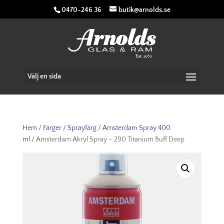
0470-246 36
butik@arnolds.se
Välj en sida
Hem
/
Färger
/
Sprayfärg
/
Amsterdam Spray 400
ml
/ Amsterdam Akryl Spray – 290 Titanium Buff Deep