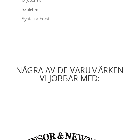
Oljepenslar
Sablehår
Syntetisk borst
NÅGRA AV DE VARUMÄRKEN
VI JOBBAR MED: