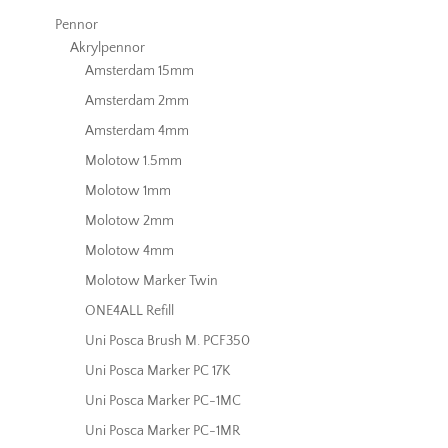
Pennor
Akrylpennor
Amsterdam 15mm
Amsterdam 2mm
Amsterdam 4mm
Molotow 1.5mm
Molotow 1mm
Molotow 2mm
Molotow 4mm
Molotow Marker Twin
ONE4ALL Refill
Uni Posca Brush M. PCF350
Uni Posca Marker PC 17K
Uni Posca Marker PC-1MC
Uni Posca Marker PC-1MR