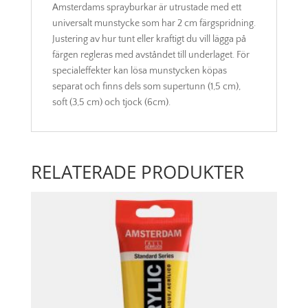
Amsterdams sprayburkar är utrustade med ett
universalt munstycke som har 2 cm färgspridning.
Justering av hur tunt eller kraftigt du vill lägga på
färgen regleras med avståndet till underlaget. För
specialeffekter kan lösa munstycken köpas
separat och finns dels som supertunn (1,5 cm),
soft (3,5 cm) och tjock (6cm).
RELATERADE PRODUKTER