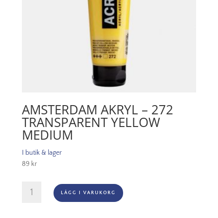
AMSTERDAM AKRYL – 272
TRANSPARENT YELLOW
MEDIUM
I butik & lager
89
kr
Amsterdam
LÄGG I VARUKORG
Akryl
-