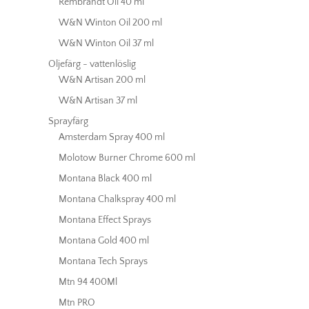
Rembrandt Oil 40 ml
W&N Winton Oil 200 ml
W&N Winton Oil 37 ml
Oljefärg - vattenlöslig
W&N Artisan 200 ml
W&N Artisan 37 ml
Sprayfärg
Amsterdam Spray 400 ml
Molotow Burner Chrome 600 ml
Montana Black 400 ml
Montana Chalkspray 400 ml
Montana Effect Sprays
Montana Gold 400 ml
Montana Tech Sprays
Mtn 94 400Ml
Mtn PRO