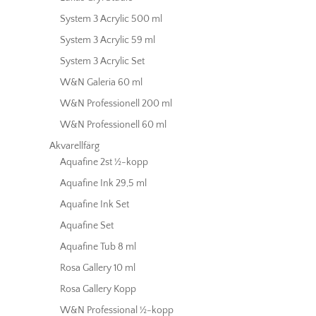
System 3 Acrylic 500 ml
System 3 Acrylic 59 ml
System 3 Acrylic Set
W&N Galeria 60 ml
W&N Professionell 200 ml
W&N Professionell 60 ml
Akvarellfärg
Aquafine 2st ½-kopp
Aquafine Ink 29,5 ml
Aquafine Ink Set
Aquafine Set
Aquafine Tub 8 ml
Rosa Gallery 10 ml
Rosa Gallery Kopp
W&N Professional ½-kopp