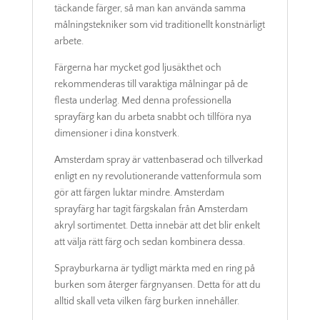
täckande färger, så man kan använda samma
målningstekniker som vid traditionellt konstnärligt
arbete.
Färgerna har mycket god ljusäkthet och
rekommenderas till varaktiga målningar på de
flesta underlag. Med denna professionella
sprayfärg kan du arbeta snabbt och tillföra nya
dimensioner i dina konstverk.
Amsterdam spray är vattenbaserad och tillverkad
enligt en ny revolutionerande vattenformula som
gör att färgen luktar mindre. Amsterdam
sprayfärg har tagit färgskalan från Amsterdam
akryl sortimentet. Detta innebär att det blir enkelt
att välja rätt färg och sedan kombinera dessa.
Sprayburkarna är tydligt märkta med en ring på
burken som återger färgnyansen. Detta för att du
alltid skall veta vilken färg burken innehåller.