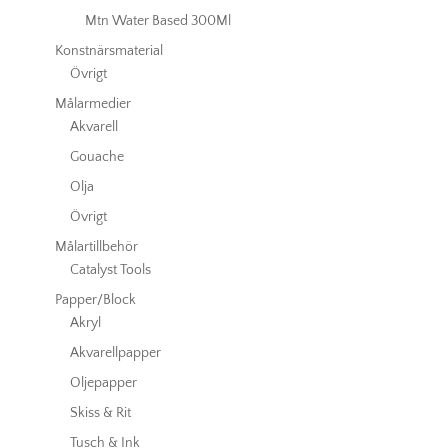
Mtn Water Based 300Ml
Konstnärsmaterial
Övrigt
Målarmedier
Akvarell
Gouache
Olja
Övrigt
Målartillbehör
Catalyst Tools
Papper/Block
Akryl
Akvarellpapper
Oljepapper
Skiss & Rit
Tusch & Ink