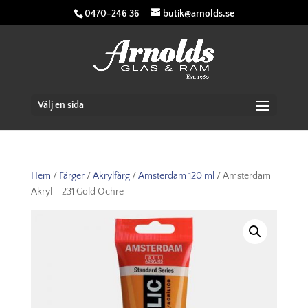
0470-246 36
butik@arnolds.se
Välj en sida
Hem
/
Färger
/
Akrylfärg
/
Amsterdam 120 ml
/ Amsterdam
Akryl – 231 Gold Ochre