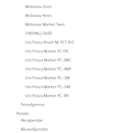
Molotow 2mm
Molotow 4mm
Molotow Marker Twin
ONE4ALL Refill
Uni Posca Brush M. PCF350
Uni Posca Marker PC 17K
Uni Posca Marker PC-1MC
Uni Posca Marker PC-1MR
Uni Posca Marker PC-3M
Uni Posca Marker PC-5M
Uni Posca Marker PC-8K
Penselpennor
Penslar
Akrylpenslar
Akvarellpenslar