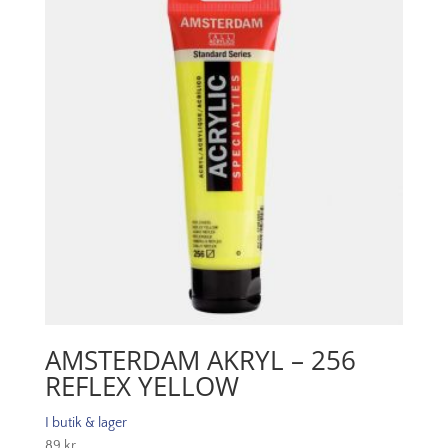
mängd
AMSTERDAM AKRYL – 256
REFLEX YELLOW
I butik & lager
89
kr