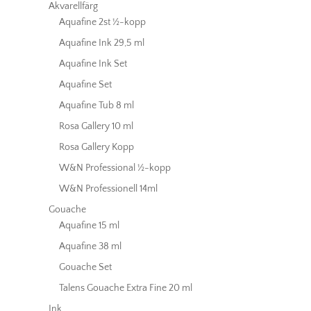
Akvarellfärg
Aquafine 2st ½-kopp
Aquafine Ink 29,5 ml
Aquafine Ink Set
Aquafine Set
Aquafine Tub 8 ml
Rosa Gallery 10 ml
Rosa Gallery Kopp
W&N Professional ½-kopp
W&N Professionell 14ml
Gouache
Aquafine 15 ml
Aquafine 38 ml
Gouache Set
Talens Gouache Extra Fine 20 ml
Ink