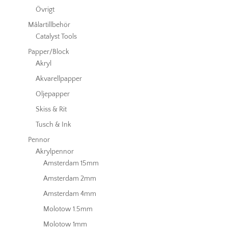
Övrigt
Målartillbehör
Catalyst Tools
Papper/Block
Akryl
Akvarellpapper
Oljepapper
Skiss & Rit
Tusch & Ink
Pennor
Akrylpennor
Amsterdam 15mm
Amsterdam 2mm
Amsterdam 4mm
Molotow 1.5mm
Molotow 1mm