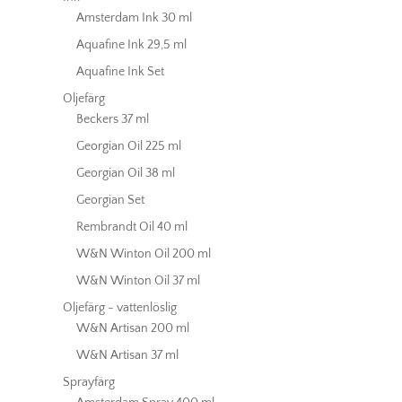
Amsterdam Ink 30 ml
Aquafine Ink 29,5 ml
Aquafine Ink Set
Oljefärg
Beckers 37 ml
Georgian Oil 225 ml
Georgian Oil 38 ml
Georgian Set
Rembrandt Oil 40 ml
W&N Winton Oil 200 ml
W&N Winton Oil 37 ml
Oljefärg - vattenlöslig
W&N Artisan 200 ml
W&N Artisan 37 ml
Sprayfärg