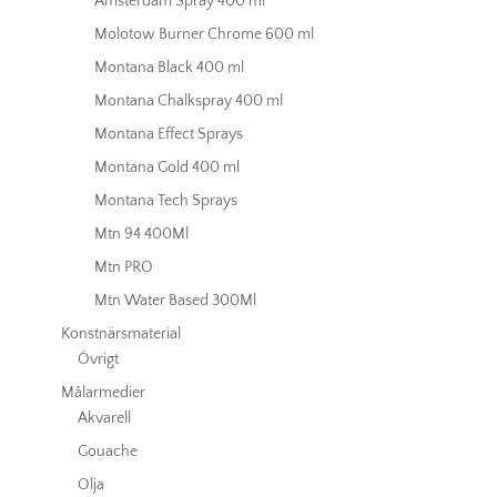
Amsterdam Spray 400 ml
Molotow Burner Chrome 600 ml
Montana Black 400 ml
Montana Chalkspray 400 ml
Montana Effect Sprays
Montana Gold 400 ml
Montana Tech Sprays
Mtn 94 400Ml
Mtn PRO
Mtn Water Based 300Ml
Konstnärsmaterial
Övrigt
Målarmedier
Akvarell
Gouache
Olja