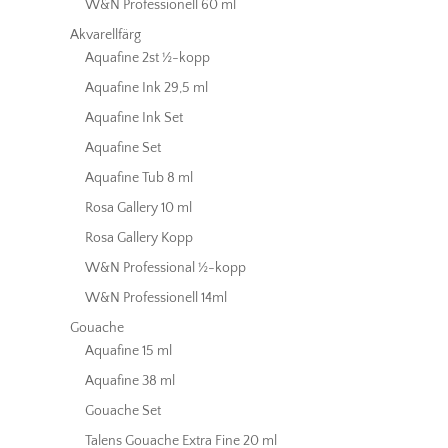
W&N Professionell 60 ml
Akvarellfärg
Aquafine 2st ½-kopp
Aquafine Ink 29,5 ml
Aquafine Ink Set
Aquafine Set
Aquafine Tub 8 ml
Rosa Gallery 10 ml
Rosa Gallery Kopp
W&N Professional ½-kopp
W&N Professionell 14ml
Gouache
Aquafine 15 ml
Aquafine 38 ml
Gouache Set
Talens Gouache Extra Fine 20 ml