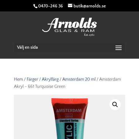
0470-246 36
butik@arnolds.se
Välj en sida
Hem
/
Färger
/
Akrylfärg
/
Amsterdam 20 ml
/ Amsterdam
Akryl – 661 Turquoise Green