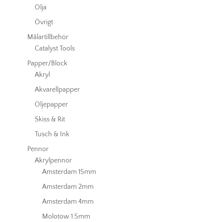
Olja
Övrigt
Målartillbehör
Catalyst Tools
Papper/Block
Akryl
Akvarellpapper
Oljepapper
Skiss & Rit
Tusch & Ink
Pennor
Akrylpennor
Amsterdam 15mm
Amsterdam 2mm
Amsterdam 4mm
Molotow 1.5mm