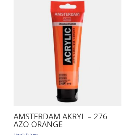
Medium
mängd
AMSTERDAM AKRYL – 276
AZO ORANGE