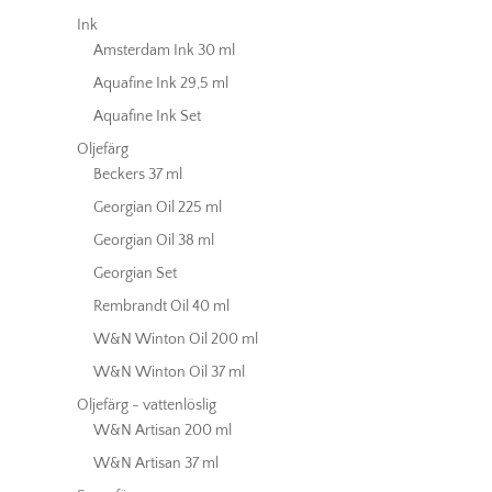
Ink
Amsterdam Ink 30 ml
Aquafine Ink 29,5 ml
Aquafine Ink Set
Oljefärg
Beckers 37 ml
Georgian Oil 225 ml
Georgian Oil 38 ml
Georgian Set
Rembrandt Oil 40 ml
W&N Winton Oil 200 ml
W&N Winton Oil 37 ml
Oljefärg - vattenlöslig
W&N Artisan 200 ml
W&N Artisan 37 ml