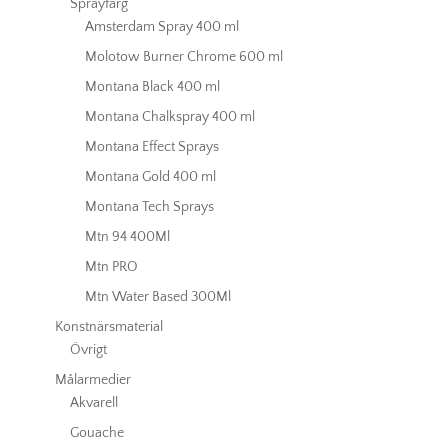
Sprayfärg
Amsterdam Spray 400 ml
Molotow Burner Chrome 600 ml
Montana Black 400 ml
Montana Chalkspray 400 ml
Montana Effect Sprays
Montana Gold 400 ml
Montana Tech Sprays
Mtn 94 400Ml
Mtn PRO
Mtn Water Based 300Ml
Konstnärsmaterial
Övrigt
Målarmedier
Akvarell
Gouache