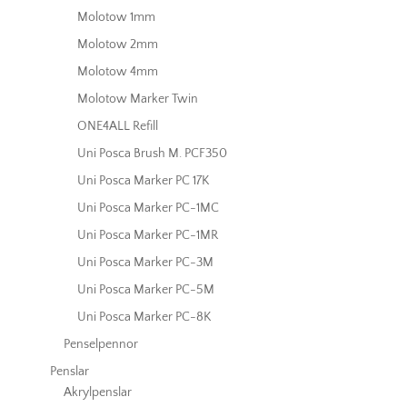
Molotow 1mm
Molotow 2mm
Molotow 4mm
Molotow Marker Twin
ONE4ALL Refill
Uni Posca Brush M. PCF350
Uni Posca Marker PC 17K
Uni Posca Marker PC-1MC
Uni Posca Marker PC-1MR
Uni Posca Marker PC-3M
Uni Posca Marker PC-5M
Uni Posca Marker PC-8K
Penselpennor
Penslar
Akrylpenslar