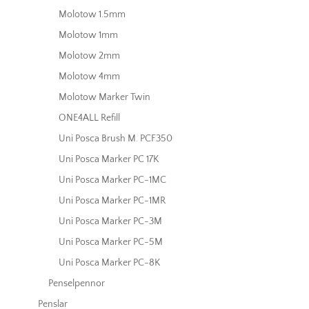
Molotow 1.5mm
Molotow 1mm
Molotow 2mm
Molotow 4mm
Molotow Marker Twin
ONE4ALL Refill
Uni Posca Brush M. PCF350
Uni Posca Marker PC 17K
Uni Posca Marker PC-1MC
Uni Posca Marker PC-1MR
Uni Posca Marker PC-3M
Uni Posca Marker PC-5M
Uni Posca Marker PC-8K
Penselpennor
Penslar