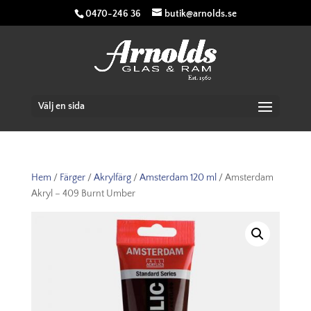
0470-246 36
butik@arnolds.se
Välj en sida
Hem
/
Färger
/
Akrylfärg
/
Amsterdam 120 ml
/ Amsterdam
Akryl – 409 Burnt Umber