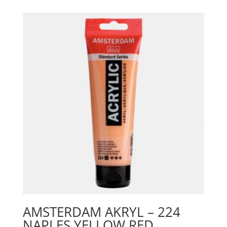
Yellow
mängd
AMSTERDAM AKRYL – 224
NAPLES YELLOW RED