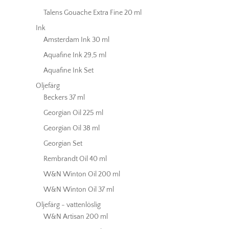
Talens Gouache Extra Fine 20 ml
Ink
Amsterdam Ink 30 ml
Aquafine Ink 29,5 ml
Aquafine Ink Set
Oljefärg
Beckers 37 ml
Georgian Oil 225 ml
Georgian Oil 38 ml
Georgian Set
Rembrandt Oil 40 ml
W&N Winton Oil 200 ml
W&N Winton Oil 37 ml
Oljefärg - vattenlöslig
W&N Artisan 200 ml