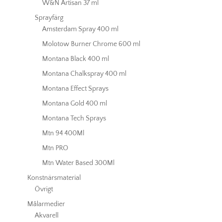
W&N Artisan 37 ml
Sprayfärg
Amsterdam Spray 400 ml
Molotow Burner Chrome 600 ml
Montana Black 400 ml
Montana Chalkspray 400 ml
Montana Effect Sprays
Montana Gold 400 ml
Montana Tech Sprays
Mtn 94 400Ml
Mtn PRO
Mtn Water Based 300Ml
Konstnärsmaterial
Övrigt
Målarmedier
Akvarell