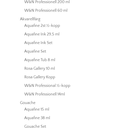
W&N Professionell 200 ml
W&N Professionell 60 ml
Akvarellfärg
Aquafine 2st ½-kopp
Aquafine Ink 29,5 ml
Aquafine Ink Set
Aquafine Set
Aquafine Tub 8 ml
Rosa Gallery 10 ml
Rosa Gallery Kopp
W&N Professional ½-kopp
W&N Professionell 14ml
Gouache
Aquafine 15 ml
Aquafine 38 ml
Gouache Set