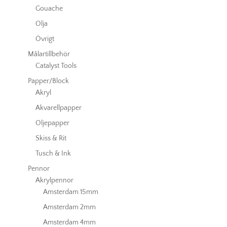
Gouache
Olja
Övrigt
Målartillbehör
Catalyst Tools
Papper/Block
Akryl
Akvarellpapper
Oljepapper
Skiss & Rit
Tusch & Ink
Pennor
Akrylpennor
Amsterdam 15mm
Amsterdam 2mm
Amsterdam 4mm