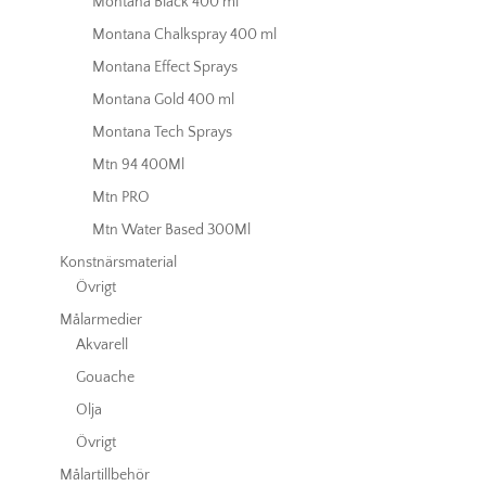
Montana Black 400 ml
Montana Chalkspray 400 ml
Montana Effect Sprays
Montana Gold 400 ml
Montana Tech Sprays
Mtn 94 400Ml
Mtn PRO
Mtn Water Based 300Ml
Konstnärsmaterial
Övrigt
Målarmedier
Akvarell
Gouache
Olja
Övrigt
Målartillbehör