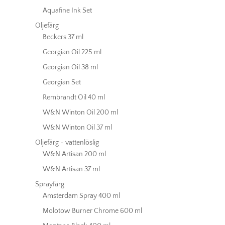
Aquafine Ink Set
Oljefärg
Beckers 37 ml
Georgian Oil 225 ml
Georgian Oil 38 ml
Georgian Set
Rembrandt Oil 40 ml
W&N Winton Oil 200 ml
W&N Winton Oil 37 ml
Oljefärg - vattenlöslig
W&N Artisan 200 ml
W&N Artisan 37 ml
Sprayfärg
Amsterdam Spray 400 ml
Molotow Burner Chrome 600 ml