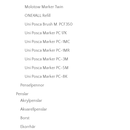
Molotow Marker Twin
ONE4ALL Refill
Uni Posca Brush M. PCF350
Uni Posca Marker PC 17K
Uni Posca Marker PC-1MC
Uni Posca Marker PC-1MR
Uni Posca Marker PC-3M
Uni Posca Marker PC-5M
Uni Posca Marker PC-8K
Penselpennor
Penslar
Akrylpenslar
Akvarellpenslar
Borst
Ekorrhår