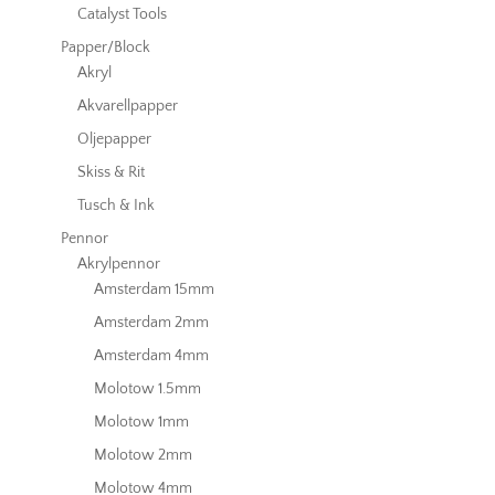
Catalyst Tools
Papper/Block
Akryl
Akvarellpapper
Oljepapper
Skiss & Rit
Tusch & Ink
Pennor
Akrylpennor
Amsterdam 15mm
Amsterdam 2mm
Amsterdam 4mm
Molotow 1.5mm
Molotow 1mm
Molotow 2mm
Molotow 4mm