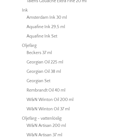
Talens Gouache Extra Fine 20 ml
Ink
Amsterdam Ink 30 ml
Aquafine Ink 29,5 ml
Aquafine Ink Set
Oljefärg
Beckers 37 ml
Georgian Oil 225 ml
Georgian Oil 38 ml
Georgian Set
Rembrandt Oil 40 ml
W&N Winton Oil 200 ml
W&N Winton Oil 37 ml
Oljefärg - vattenlöslig
W&N Artisan 200 ml
W&N Artisan 37 ml