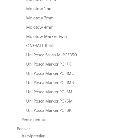
Molotow 1mm
Molotow 2mm
Molotow 4mm
Molotow Marker Twin
ONE4ALL Refill
Uni Posca Brush M. PCF350
Uni Posca Marker PC 17K
Uni Posca Marker PC-1MC
Uni Posca Marker PC-1MR
Uni Posca Marker PC-3M
Uni Posca Marker PC-5M
Uni Posca Marker PC-8K
Penselpennor
Penslar
Akrylpenslar