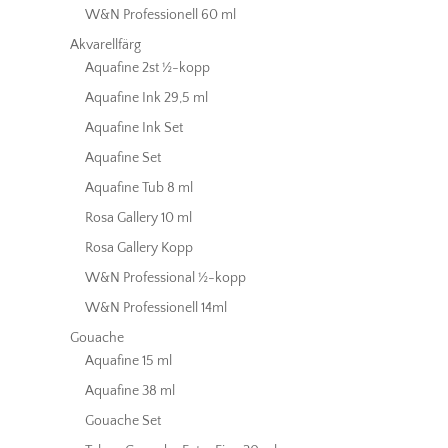
W&N Professionell 60 ml
Akvarellfärg
Aquafine 2st ½-kopp
Aquafine Ink 29,5 ml
Aquafine Ink Set
Aquafine Set
Aquafine Tub 8 ml
Rosa Gallery 10 ml
Rosa Gallery Kopp
W&N Professional ½-kopp
W&N Professionell 14ml
Gouache
Aquafine 15 ml
Aquafine 38 ml
Gouache Set