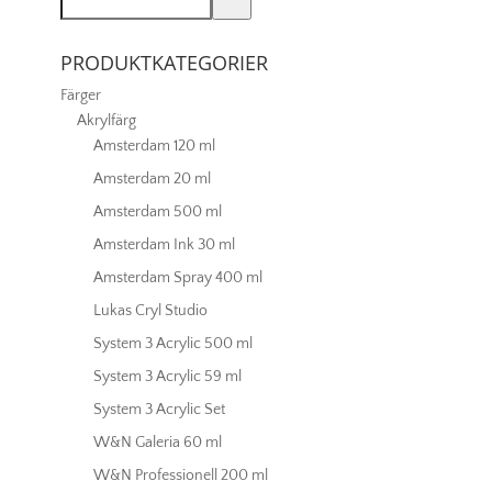
099
mängd
PRODUKTKATEGORIER
Färger
Akrylfärg
Amsterdam 120 ml
Amsterdam 20 ml
Amsterdam 500 ml
Amsterdam Ink 30 ml
Amsterdam Spray 400 ml
Lukas Cryl Studio
System 3 Acrylic 500 ml
System 3 Acrylic 59 ml
System 3 Acrylic Set
W&N Galeria 60 ml
W&N Professionell 200 ml