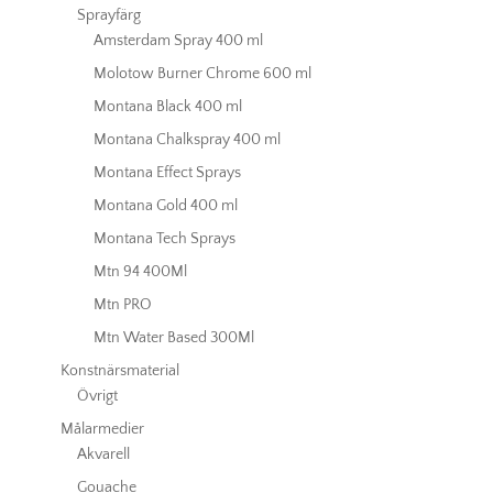
Sprayfärg
Amsterdam Spray 400 ml
Molotow Burner Chrome 600 ml
Montana Black 400 ml
Montana Chalkspray 400 ml
Montana Effect Sprays
Montana Gold 400 ml
Montana Tech Sprays
Mtn 94 400Ml
Mtn PRO
Mtn Water Based 300Ml
Konstnärsmaterial
Övrigt
Målarmedier
Akvarell
Gouache