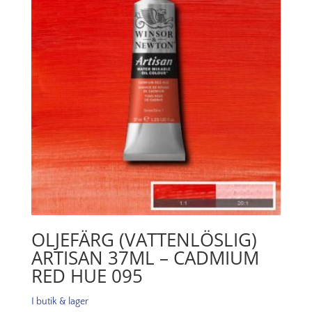
060
mängd
OLJEFÄRG (VATTENLÖSLIG)
ARTISAN 37ML – CADMIUM
RED HUE 095
I butik & lager