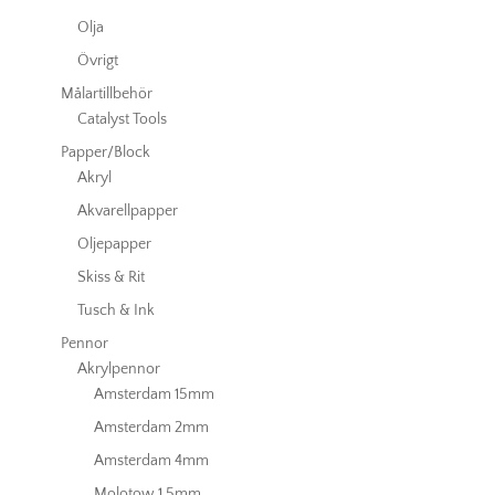
Olja
Övrigt
Målartillbehör
Catalyst Tools
Papper/Block
Akryl
Akvarellpapper
Oljepapper
Skiss & Rit
Tusch & Ink
Pennor
Akrylpennor
Amsterdam 15mm
Amsterdam 2mm
Amsterdam 4mm
Molotow 1.5mm