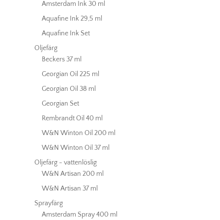
Amsterdam Ink 30 ml
Aquafine Ink 29,5 ml
Aquafine Ink Set
Oljefärg
Beckers 37 ml
Georgian Oil 225 ml
Georgian Oil 38 ml
Georgian Set
Rembrandt Oil 40 ml
W&N Winton Oil 200 ml
W&N Winton Oil 37 ml
Oljefärg - vattenlöslig
W&N Artisan 200 ml
W&N Artisan 37 ml
Sprayfärg
Amsterdam Spray 400 ml