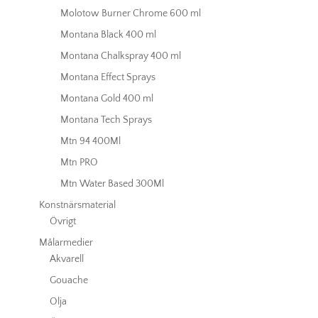
Molotow Burner Chrome 600 ml
Montana Black 400 ml
Montana Chalkspray 400 ml
Montana Effect Sprays
Montana Gold 400 ml
Montana Tech Sprays
Mtn 94 400Ml
Mtn PRO
Mtn Water Based 300Ml
Konstnärsmaterial
Övrigt
Målarmedier
Akvarell
Gouache
Olja