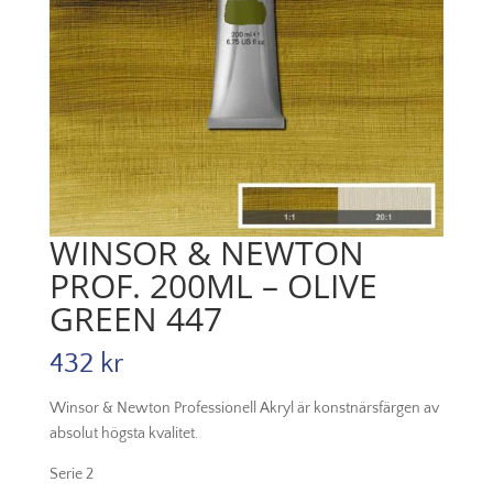
WINSOR & NEWTON
PROF. 200ML – OLIVE
GREEN 447
432
kr
Winsor & Newton Professionell Akryl är konstnärsfärgen av
absolut högsta kvalitet.
Serie 2