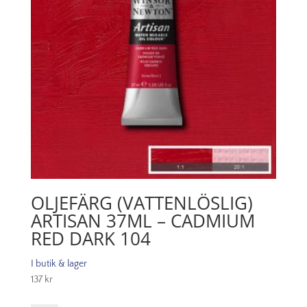
OLJEFÄRG (VATTENLÖSLIG)
ARTISAN 37ML – CADMIUM
RED DARK 104
I butik & lager
137
kr