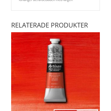
förlänger det arbetstiden med färgen.
RELATERADE PRODUKTER