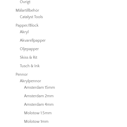
Övrigt
Målartillbehör
Catalyst Tools
Papper/Block
Akryl
Akvarellpapper
Oljepapper
Skiss & Rit
Tusch & Ink
Pennor
Akrylpennor
Amsterdam 15mm
Amsterdam 2mm
Amsterdam 4mm
Molotow 1.5mm
Molotow 1mm