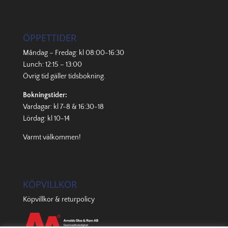
ÖPPETTIDER
Måndag – Fredag: kl 08:00-16:30
Lunch: 12:15 – 13:00
Övrig tid gäller
tidsbokning
.
Bokningstider:
Vardagar: kl 7-8 & 16:30-18
Lördag: kl 10-14
Varmt välkommen!
KÖPVILLKOR
Köpvillkor & returpolicy