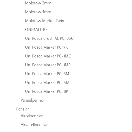
Molotow 2mm
Molotow 4mm
Molotow Marker Twin
ONE4ALL Refill
Uni Posca Brush M. PCF350
Uni Posca Marker PC 17K
Uni Posca Marker PC-1MC
Uni Posca Marker PC-1MR
Uni Posca Marker PC-3M
Uni Posca Marker PC-5M
Uni Posca Marker PC-8K
Penselpennor
Penslar
Akrylpenslar
Akvarellpenslar