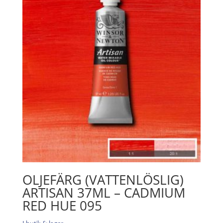
light
100
mängd
OLJEFÄRG (VATTENLÖSLIG)
ARTISAN 37ML – CADMIUM
RED HUE 095