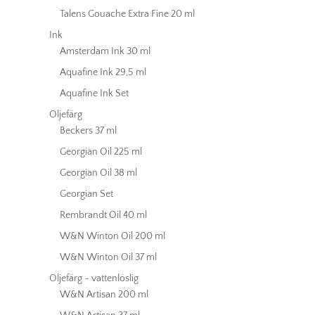
Talens Gouache Extra Fine 20 ml
Ink
Amsterdam Ink 30 ml
Aquafine Ink 29,5 ml
Aquafine Ink Set
Oljefärg
Beckers 37 ml
Georgian Oil 225 ml
Georgian Oil 38 ml
Georgian Set
Rembrandt Oil 40 ml
W&N Winton Oil 200 ml
W&N Winton Oil 37 ml
Oljefärg - vattenlöslig
W&N Artisan 200 ml