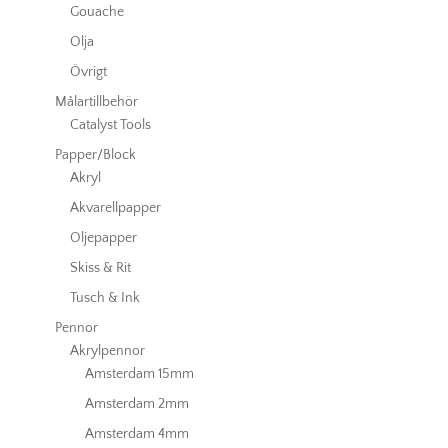
Gouache
Olja
Övrigt
Målartillbehör
Catalyst Tools
Papper/Block
Akryl
Akvarellpapper
Oljepapper
Skiss & Rit
Tusch & Ink
Pennor
Akrylpennor
Amsterdam 15mm
Amsterdam 2mm
Amsterdam 4mm