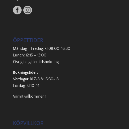
ÖPPETTIDER
Måndag – Fredag: kl 08:00-16:30
Lunch: 12:15 – 13:00
Övrig tid gäller
tidsbokning
.
Bokningstider:
Vardagar: kl 7-8 & 16:30-18
Lördag: kl 10-14
Varmt välkommen!
KÖPVILLKOR