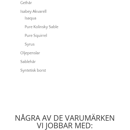
Gethår
Isabey Akvarell
Isaqua
Pure Kolinsky Sable
Pure Squirrel
Syrus
Oljepenslar
Sablehår
Syntetisk borst
NÅGRA AV DE VARUMÄRKEN
VI JOBBAR MED: