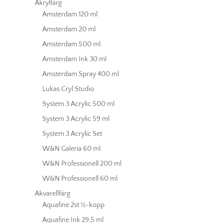
Akrylfärg
Amsterdam 120 ml
Amsterdam 20 ml
Amsterdam 500 ml
Amsterdam Ink 30 ml
Amsterdam Spray 400 ml
Lukas Cryl Studio
System 3 Acrylic 500 ml
System 3 Acrylic 59 ml
System 3 Acrylic Set
W&N Galeria 60 ml
W&N Professionell 200 ml
W&N Professionell 60 ml
Akvarellfärg
Aquafine 2st ½-kopp
Aquafine Ink 29,5 ml