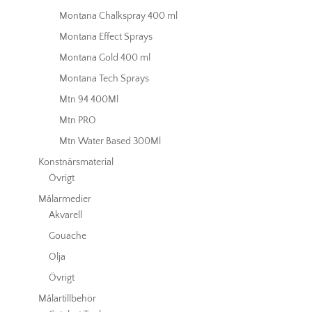
Montana Chalkspray 400 ml
Montana Effect Sprays
Montana Gold 400 ml
Montana Tech Sprays
Mtn 94 400Ml
Mtn PRO
Mtn Water Based 300Ml
Konstnärsmaterial
Övrigt
Målarmedier
Akvarell
Gouache
Olja
Övrigt
Målartillbehör