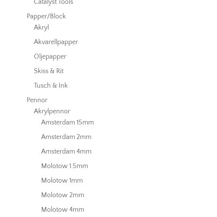
Catalyst Tools
Papper/Block
Akryl
Akvarellpapper
Oljepapper
Skiss & Rit
Tusch & Ink
Pennor
Akrylpennor
Amsterdam 15mm
Amsterdam 2mm
Amsterdam 4mm
Molotow 1.5mm
Molotow 1mm
Molotow 2mm
Molotow 4mm