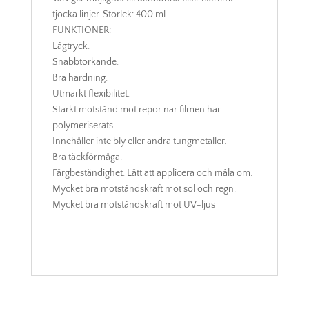
tjocka linjer. Storlek: 400 ml
FUNKTIONER:
Lågtryck.
Snabbtorkande.
Bra härdning.
Utmärkt flexibilitet.
Starkt motstånd mot repor när filmen har
polymeriserats.
Innehåller inte bly eller andra tungmetaller.
Bra täckförmåga.
Färgbeständighet. Lätt att applicera och måla om.
Mycket bra motståndskraft mot sol och regn.
Mycket bra motståndskraft mot UV-ljus