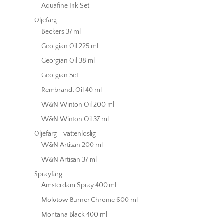
Aquafine Ink Set
Oljefärg
Beckers 37 ml
Georgian Oil 225 ml
Georgian Oil 38 ml
Georgian Set
Rembrandt Oil 40 ml
W&N Winton Oil 200 ml
W&N Winton Oil 37 ml
Oljefärg - vattenlöslig
W&N Artisan 200 ml
W&N Artisan 37 ml
Sprayfärg
Amsterdam Spray 400 ml
Molotow Burner Chrome 600 ml
Montana Black 400 ml