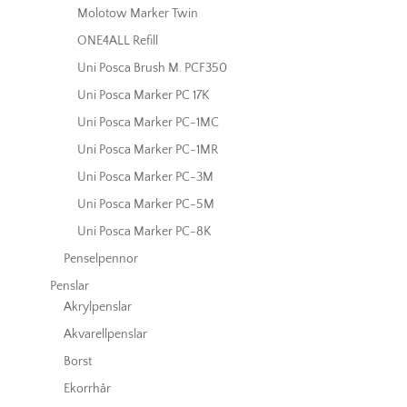
Molotow Marker Twin
ONE4ALL Refill
Uni Posca Brush M. PCF350
Uni Posca Marker PC 17K
Uni Posca Marker PC-1MC
Uni Posca Marker PC-1MR
Uni Posca Marker PC-3M
Uni Posca Marker PC-5M
Uni Posca Marker PC-8K
Penselpennor
Penslar
Akrylpenslar
Akvarellpenslar
Borst
Ekorrhår