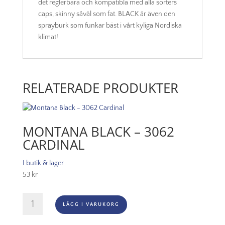
det reglerbara och kompatibla med alla sorters
caps, skinny såväl som fat. BLACK är även den
sprayburk som funkar bäst i vårt kyliga Nordiska
klimat!
RELATERADE PRODUKTER
MONTANA BLACK – 3062
CARDINAL
I butik & lager
53
kr
Montana
LÄGG I VARUKORG
Black
-