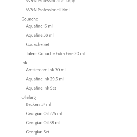
W&N Professional ½-kopp
W&N Professionell 14ml
Gouache
Aquafine 15 ml
Aquafine 38 ml
Gouache Set
Talens Gouache Extra Fine 20 ml
Ink
Amsterdam Ink 30 ml
Aquafine Ink 29,5 ml
Aquafine Ink Set
Oljefärg
Beckers 37 ml
Georgian Oil 225 ml
Georgian Oil 38 ml
Georgian Set