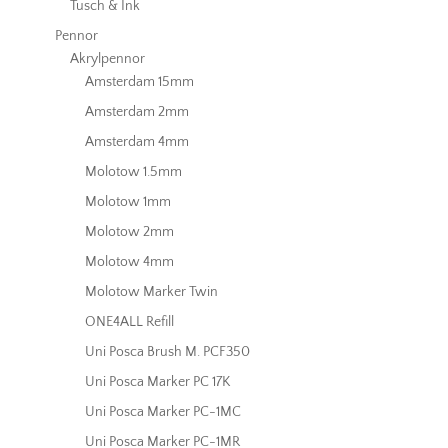
Tusch & Ink
Pennor
Akrylpennor
Amsterdam 15mm
Amsterdam 2mm
Amsterdam 4mm
Molotow 1.5mm
Molotow 1mm
Molotow 2mm
Molotow 4mm
Molotow Marker Twin
ONE4ALL Refill
Uni Posca Brush M. PCF350
Uni Posca Marker PC 17K
Uni Posca Marker PC-1MC
Uni Posca Marker PC-1MR