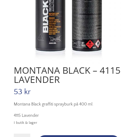
MONTANA BLACK – 4115
LAVENDER
53
kr
Montana Black graffiti sprayburk på 400 ml.
4115 Lavender
I butik & lager
Montana