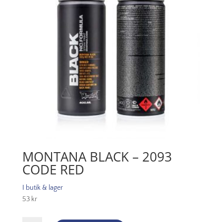
MONTANA BLACK – 2093
CODE RED
I butik & lager
53
kr