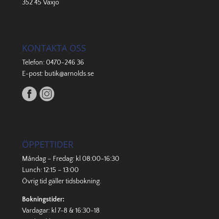
352 45 Växjö
KONTAKTA OSS
Telefon:
0470-246 36
E-post:
butik@arnolds.se
ÖPPETTIDER
Måndag – Fredag: kl 08:00-16:30
Lunch: 12:15 – 13:00
Övrig tid gäller
tidsbokning
.
Bokningstider:
Vardagar: kl 7-8 & 16:30-18