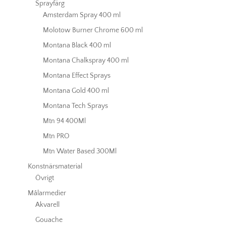
Sprayfärg
Amsterdam Spray 400 ml
Molotow Burner Chrome 600 ml
Montana Black 400 ml
Montana Chalkspray 400 ml
Montana Effect Sprays
Montana Gold 400 ml
Montana Tech Sprays
Mtn 94 400Ml
Mtn PRO
Mtn Water Based 300Ml
Konstnärsmaterial
Övrigt
Målarmedier
Akvarell
Gouache