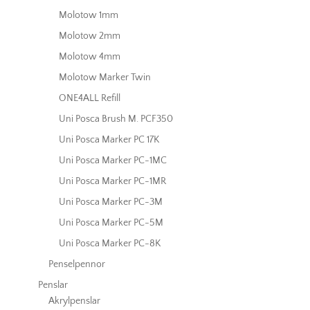
Molotow 1mm
Molotow 2mm
Molotow 4mm
Molotow Marker Twin
ONE4ALL Refill
Uni Posca Brush M. PCF350
Uni Posca Marker PC 17K
Uni Posca Marker PC-1MC
Uni Posca Marker PC-1MR
Uni Posca Marker PC-3M
Uni Posca Marker PC-5M
Uni Posca Marker PC-8K
Penselpennor
Penslar
Akrylpenslar