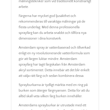
målningstekniker som vid traditionellt konstnärligt
arbete.
Färgerna har mycket god ljusäkthet och
rekommenderas till varaktiga målningar på de
flesta underlag. Med denna professionella
sprayfärg kan du arbeta snabbt och tillföra nya
dimensioner i dina konstverk.
Amsterdam spray är vattenbaserad och tillverkad
enligt en ny revolutionerande vattenformula som
gör att färgen luktar mindre. Amsterdam
sprayfärg har tagit färgskalan från Amsterdam
akryl sortimentet. Detta innebär att det blir enkelt
att välja rätt färg och sedan kombinera dessa.
Sprayburkarna är tydligt märkta med en ring på
burken som återger färgnyansen. Detta för att du
alltid skall veta vilken färg burken innehåller.
Amsterdams sprayburkar är utrustade med ett