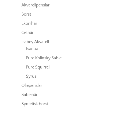
Akvarellpenslar
Borst
Ekorrhår
Gethår
Isabey Akvarell
Isaqua
Pure Kolinsky Sable
Pure Squirrel
Syrus
Oljepenslar
Sablehår
Syntetisk borst