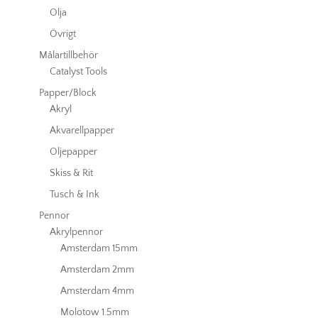
Olja
Övrigt
Målartillbehör
Catalyst Tools
Papper/Block
Akryl
Akvarellpapper
Oljepapper
Skiss & Rit
Tusch & Ink
Pennor
Akrylpennor
Amsterdam 15mm
Amsterdam 2mm
Amsterdam 4mm
Molotow 1.5mm