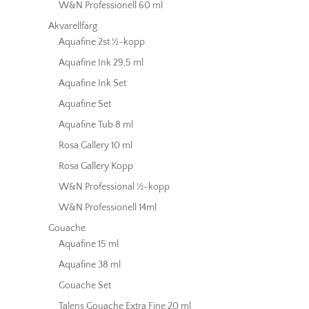
W&N Professionell 60 ml
Akvarellfärg
Aquafine 2st ½-kopp
Aquafine Ink 29,5 ml
Aquafine Ink Set
Aquafine Set
Aquafine Tub 8 ml
Rosa Gallery 10 ml
Rosa Gallery Kopp
W&N Professional ½-kopp
W&N Professionell 14ml
Gouache
Aquafine 15 ml
Aquafine 38 ml
Gouache Set
Talens Gouache Extra Fine 20 ml