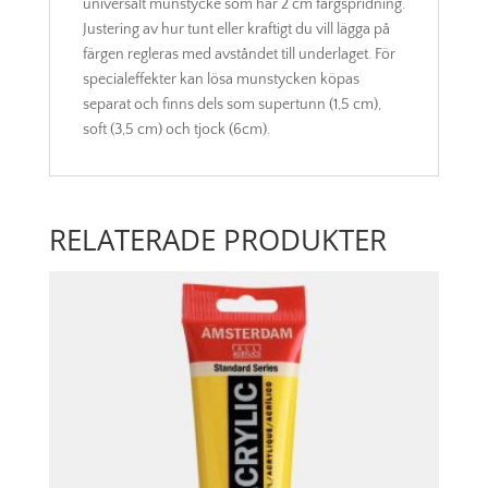
universalt munstycke som har 2 cm färgspridning.
Justering av hur tunt eller kraftigt du vill lägga på
färgen regleras med avståndet till underlaget. För
specialeffekter kan lösa munstycken köpas
separat och finns dels som supertunn (1,5 cm),
soft (3,5 cm) och tjock (6cm).
RELATERADE PRODUKTER