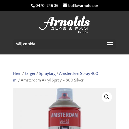
0470-246 36
butik@arnolds.se
Välj en sida
Hem
/
Färger
/
Sprayfärg
/
Amsterdam Spray 400
ml
/ Amsterdam Akryl Spray – 800 Silver