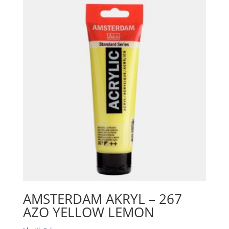
Light
mängd
AMSTERDAM AKRYL – 267
AZO YELLOW LEMON