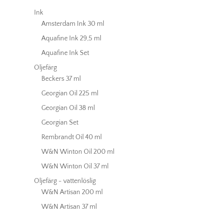
Ink
Amsterdam Ink 30 ml
Aquafine Ink 29,5 ml
Aquafine Ink Set
Oljefärg
Beckers 37 ml
Georgian Oil 225 ml
Georgian Oil 38 ml
Georgian Set
Rembrandt Oil 40 ml
W&N Winton Oil 200 ml
W&N Winton Oil 37 ml
Oljefärg - vattenlöslig
W&N Artisan 200 ml
W&N Artisan 37 ml