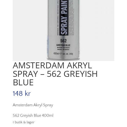
AMSTERDAM AKRYL
SPRAY – 562 GREYISH
BLUE
148
kr
Amsterdam Akryl Spray
562 Greyish Blue 400ml
I butik & lager