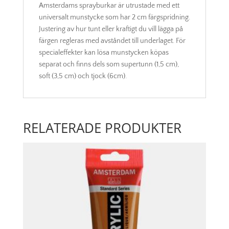
Amsterdams sprayburkar är utrustade med ett
universalt munstycke som har 2 cm färgspridning.
Justering av hur tunt eller kraftigt du vill lägga på
färgen regleras med avståndet till underlaget. För
specialeffekter kan lösa munstycken köpas
separat och finns dels som supertunn (1,5 cm),
soft (3,5 cm) och tjock (6cm).
RELATERADE PRODUKTER