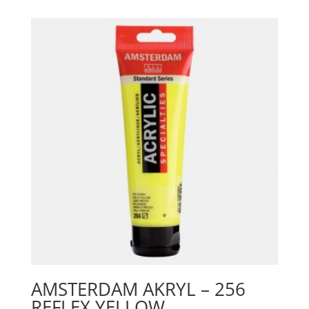
Raw
Sienna
mängd
AMSTERDAM AKRYL – 256
REFLEX YELLOW