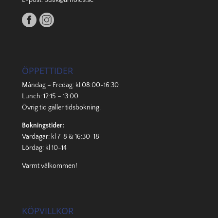
E-post:
butik@arnolds.se
ÖPPETTIDER
Måndag – Fredag: kl 08:00-16:30
Lunch: 12:15 – 13:00
Övrig tid gäller
tidsbokning
.
Bokningstider:
Vardagar: kl 7-8 & 16:30-18
Lördag: kl 10-14
Varmt välkommen!
KÖPVILLKOR