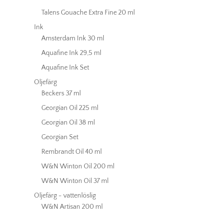
Talens Gouache Extra Fine 20 ml
Ink
Amsterdam Ink 30 ml
Aquafine Ink 29,5 ml
Aquafine Ink Set
Oljefärg
Beckers 37 ml
Georgian Oil 225 ml
Georgian Oil 38 ml
Georgian Set
Rembrandt Oil 40 ml
W&N Winton Oil 200 ml
W&N Winton Oil 37 ml
Oljefärg - vattenlöslig
W&N Artisan 200 ml