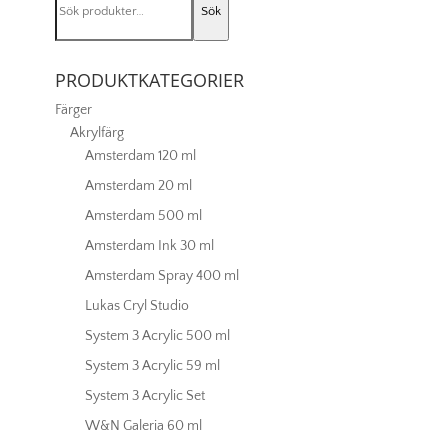
mängd
Sök
efter:
PRODUKTKATEGORIER
Färger
Akrylfärg
Amsterdam 120 ml
Amsterdam 20 ml
Amsterdam 500 ml
Amsterdam Ink 30 ml
Amsterdam Spray 400 ml
Lukas Cryl Studio
System 3 Acrylic 500 ml
System 3 Acrylic 59 ml
System 3 Acrylic Set
W&N Galeria 60 ml