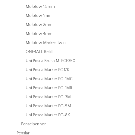
Molotow 1.5mm
Molotow 1mm
Molotow 2mm
Molotow 4mm
Molotow Marker Twin
ONE4ALL Refill
Uni Posca Brush M. PCF350
Uni Posca Marker PC 17K
Uni Posca Marker PC-1MC
Uni Posca Marker PC-1MR
Uni Posca Marker PC-3M
Uni Posca Marker PC-5M
Uni Posca Marker PC-8K
Penselpennor
Penslar