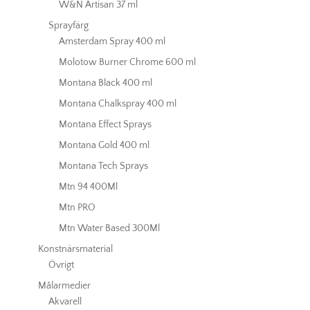
W&N Artisan 37 ml
Sprayfärg
Amsterdam Spray 400 ml
Molotow Burner Chrome 600 ml
Montana Black 400 ml
Montana Chalkspray 400 ml
Montana Effect Sprays
Montana Gold 400 ml
Montana Tech Sprays
Mtn 94 400Ml
Mtn PRO
Mtn Water Based 300Ml
Konstnärsmaterial
Övrigt
Målarmedier
Akvarell