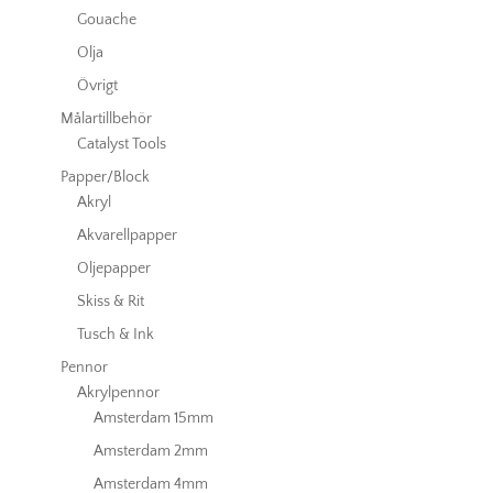
Gouache
Olja
Övrigt
Målartillbehör
Catalyst Tools
Papper/Block
Akryl
Akvarellpapper
Oljepapper
Skiss & Rit
Tusch & Ink
Pennor
Akrylpennor
Amsterdam 15mm
Amsterdam 2mm
Amsterdam 4mm