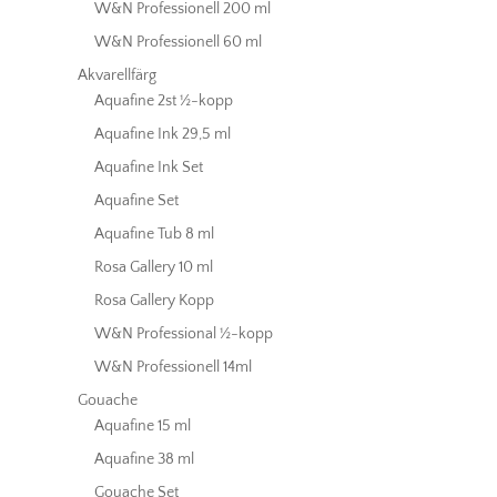
W&N Professionell 200 ml
W&N Professionell 60 ml
Akvarellfärg
Aquafine 2st ½-kopp
Aquafine Ink 29,5 ml
Aquafine Ink Set
Aquafine Set
Aquafine Tub 8 ml
Rosa Gallery 10 ml
Rosa Gallery Kopp
W&N Professional ½-kopp
W&N Professionell 14ml
Gouache
Aquafine 15 ml
Aquafine 38 ml
Gouache Set