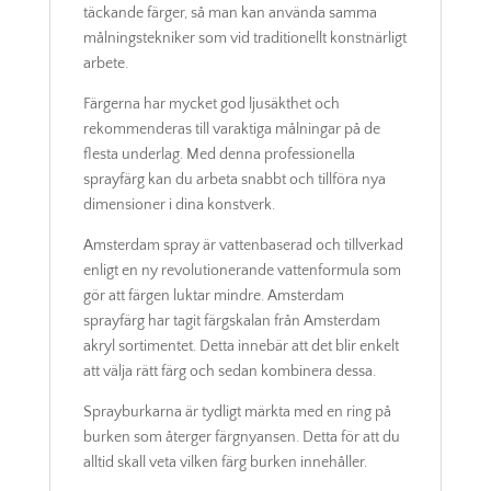
täckande färger, så man kan använda samma
målningstekniker som vid traditionellt konstnärligt
arbete.
Färgerna har mycket god ljusäkthet och
rekommenderas till varaktiga målningar på de
flesta underlag. Med denna professionella
sprayfärg kan du arbeta snabbt och tillföra nya
dimensioner i dina konstverk.
Amsterdam spray är vattenbaserad och tillverkad
enligt en ny revolutionerande vattenformula som
gör att färgen luktar mindre. Amsterdam
sprayfärg har tagit färgskalan från Amsterdam
akryl sortimentet. Detta innebär att det blir enkelt
att välja rätt färg och sedan kombinera dessa.
Sprayburkarna är tydligt märkta med en ring på
burken som återger färgnyansen. Detta för att du
alltid skall veta vilken färg burken innehåller.