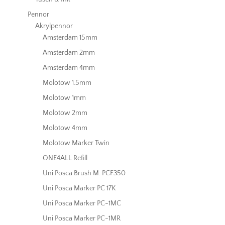
Pennor
Akrylpennor
Amsterdam 15mm
Amsterdam 2mm
Amsterdam 4mm
Molotow 1.5mm
Molotow 1mm
Molotow 2mm
Molotow 4mm
Molotow Marker Twin
ONE4ALL Refill
Uni Posca Brush M. PCF350
Uni Posca Marker PC 17K
Uni Posca Marker PC-1MC
Uni Posca Marker PC-1MR