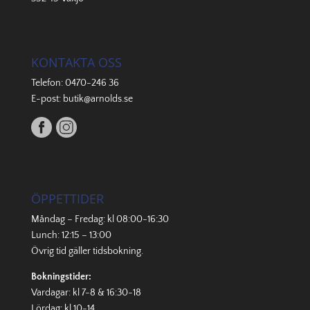
KONTAKTA OSS
Telefon:
0470-246 36
E-post:
butik@arnolds.se
ÖPPETTIDER
Måndag – Fredag: kl 08:00-16:30
Lunch: 12:15 – 13:00
Övrig tid gäller
tidsbokning
.
Bokningstider:
Vardagar: kl 7-8 & 16:30-18
Lördag: kl 10-14