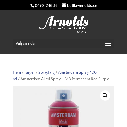
0470-246 36
butik@arnolds.se
Välj en sida
Hem
/
Färger
/
Sprayfärg
/
Amsterdam Spray 400
ml
/ Amsterdam Akryl Spray – 348 Permanent Red Purple