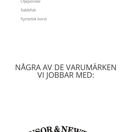
Oljepenslar
Sablehår
Syntetisk borst
NÅGRA AV DE VARUMÄRKEN
VI JOBBAR MED: