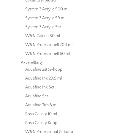
Lukas Cryl Studio
System 3 Acrylic 500 ml
System 3 Acrylic 59 ml
System 3 Acrylic Set
W&N Galeria 60 ml
W&N Professionell 200 ml
W&N Professionell 60 ml
Akvarellfärg
Aquafine 2st ½-kopp
Aquafine Ink 29,5 ml
Aquafine Ink Set
Aquafine Set
Aquafine Tub 8 ml
Rosa Gallery 10 ml
Rosa Gallery Kopp
W&N Professional ½-kopp