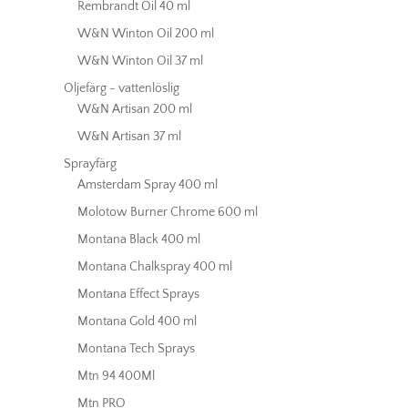
Rembrandt Oil 40 ml
W&N Winton Oil 200 ml
W&N Winton Oil 37 ml
Oljefärg - vattenlöslig
W&N Artisan 200 ml
W&N Artisan 37 ml
Sprayfärg
Amsterdam Spray 400 ml
Molotow Burner Chrome 600 ml
Montana Black 400 ml
Montana Chalkspray 400 ml
Montana Effect Sprays
Montana Gold 400 ml
Montana Tech Sprays
Mtn 94 400Ml
Mtn PRO