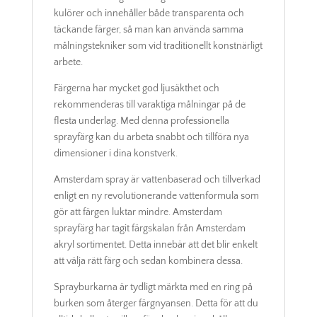
kulörer och innehåller både transparenta och
täckande färger, så man kan använda samma
målningstekniker som vid traditionellt konstnärligt
arbete.
Färgerna har mycket god ljusäkthet och
rekommenderas till varaktiga målningar på de
flesta underlag. Med denna professionella
sprayfärg kan du arbeta snabbt och tillföra nya
dimensioner i dina konstverk.
Amsterdam spray är vattenbaserad och tillverkad
enligt en ny revolutionerande vattenformula som
gör att färgen luktar mindre. Amsterdam
sprayfärg har tagit färgskalan från Amsterdam
akryl sortimentet. Detta innebär att det blir enkelt
att välja rätt färg och sedan kombinera dessa.
Sprayburkarna är tydligt märkta med en ring på
burken som återger färgnyansen. Detta för att du