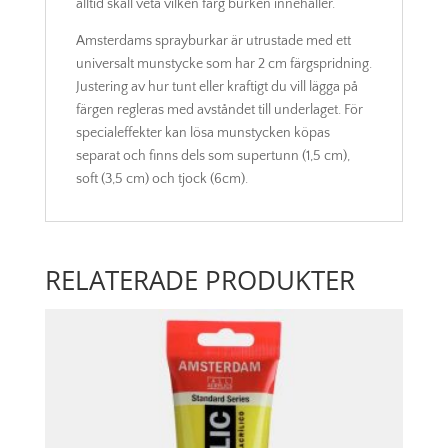
alltid skall veta vilken färg burken innehåller.
Amsterdams sprayburkar är utrustade med ett
universalt munstycke som har 2 cm färgspridning.
Justering av hur tunt eller kraftigt du vill lägga på
färgen regleras med avståndet till underlaget. För
specialeffekter kan lösa munstycken köpas
separat och finns dels som supertunn (1,5 cm),
soft (3,5 cm) och tjock (6cm).
RELATERADE PRODUKTER