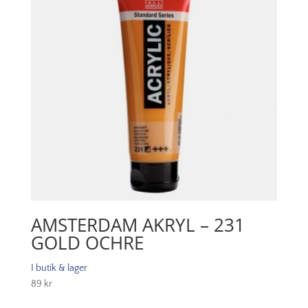
AMSTERDAM AKRYL – 231
GOLD OCHRE
I butik & lager
89
kr