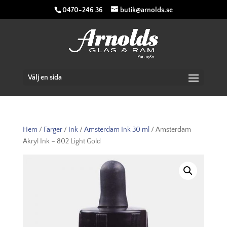
0470-246 36
butik@arnolds.se
Välj en sida
Hem
/
Färger
/
Ink
/
Amsterdam Ink 30 ml
/ Amsterdam
Akryl Ink – 802 Light Gold