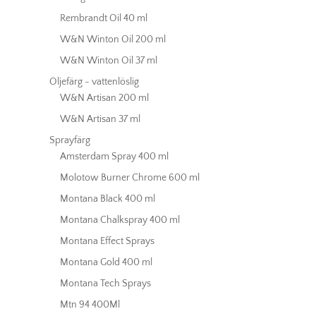
Rembrandt Oil 40 ml
W&N Winton Oil 200 ml
W&N Winton Oil 37 ml
Oljefärg - vattenlöslig
W&N Artisan 200 ml
W&N Artisan 37 ml
Sprayfärg
Amsterdam Spray 400 ml
Molotow Burner Chrome 600 ml
Montana Black 400 ml
Montana Chalkspray 400 ml
Montana Effect Sprays
Montana Gold 400 ml
Montana Tech Sprays
Mtn 94 400Ml