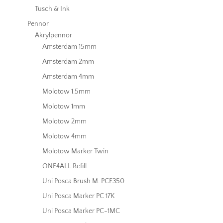
Tusch & Ink
Pennor
Akrylpennor
Amsterdam 15mm
Amsterdam 2mm
Amsterdam 4mm
Molotow 1.5mm
Molotow 1mm
Molotow 2mm
Molotow 4mm
Molotow Marker Twin
ONE4ALL Refill
Uni Posca Brush M. PCF350
Uni Posca Marker PC 17K
Uni Posca Marker PC-1MC