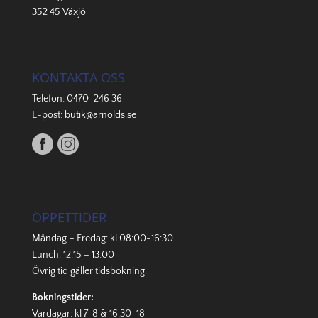
352 45 Växjö
KONTAKTA OSS
Telefon:
0470-246 36
E-post:
butik@arnolds.se
ÖPPETTIDER
Måndag – Fredag: kl 08:00-16:30
Lunch: 12:15 – 13:00
Övrig tid gäller
tidsbokning
.
Bokningstider:
Vardagar: kl 7-8 & 16:30-18