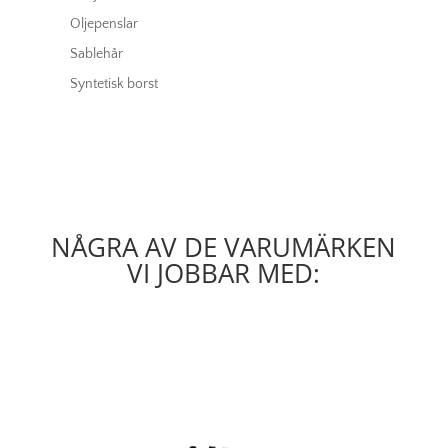
Oljepenslar
Sablehår
Syntetisk borst
NÅGRA AV DE VARUMÄRKEN
VI JOBBAR MED: