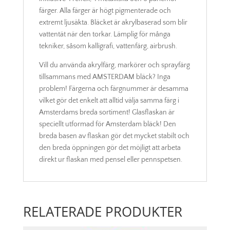
färger. Alla färger är högt pigmenterade och
extremt ljusäkta. Bläcket är akrylbaserad som blir
vattentät när den torkar. Lämplig för många
tekniker, såsom kalligrafi, vattenfärg, airbrush.
Vill du använda akrylfärg, markörer och sprayfärg
tillsammans med AMSTERDAM bläck? Inga
problem! Färgerna och färgnummer är desamma
vilket gör det enkelt att alltid välja samma färg i
Amsterdams breda sortiment! Glasflaskan är
speciellt utformad för Amsterdam bläck! Den
breda basen av flaskan gör det mycket stabilt och
den breda öppningen gör det möjligt att arbeta
direkt ur flaskan med pensel eller pennspetsen.
RELATERADE PRODUKTER