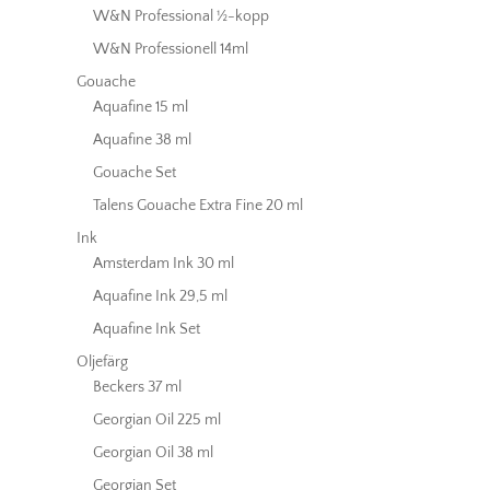
W&N Professional ½-kopp
W&N Professionell 14ml
Gouache
Aquafine 15 ml
Aquafine 38 ml
Gouache Set
Talens Gouache Extra Fine 20 ml
Ink
Amsterdam Ink 30 ml
Aquafine Ink 29,5 ml
Aquafine Ink Set
Oljefärg
Beckers 37 ml
Georgian Oil 225 ml
Georgian Oil 38 ml
Georgian Set