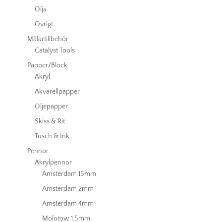
Olja
Övrigt
Målartillbehör
Catalyst Tools
Papper/Block
Akryl
Akvarellpapper
Oljepapper
Skiss & Rit
Tusch & Ink
Pennor
Akrylpennor
Amsterdam 15mm
Amsterdam 2mm
Amsterdam 4mm
Molotow 1.5mm