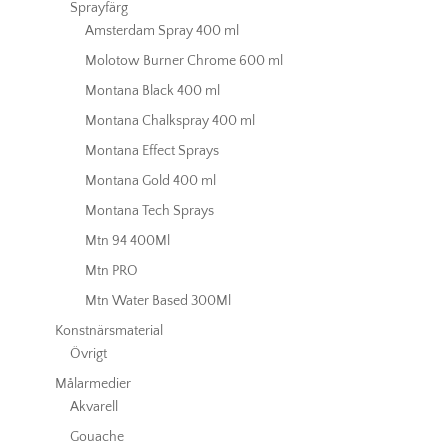
Sprayfärg
Amsterdam Spray 400 ml
Molotow Burner Chrome 600 ml
Montana Black 400 ml
Montana Chalkspray 400 ml
Montana Effect Sprays
Montana Gold 400 ml
Montana Tech Sprays
Mtn 94 400Ml
Mtn PRO
Mtn Water Based 300Ml
Konstnärsmaterial
Övrigt
Målarmedier
Akvarell
Gouache