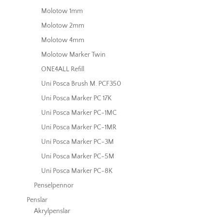
Molotow 1mm
Molotow 2mm
Molotow 4mm
Molotow Marker Twin
ONE4ALL Refill
Uni Posca Brush M. PCF350
Uni Posca Marker PC 17K
Uni Posca Marker PC-1MC
Uni Posca Marker PC-1MR
Uni Posca Marker PC-3M
Uni Posca Marker PC-5M
Uni Posca Marker PC-8K
Penselpennor
Penslar
Akrylpenslar