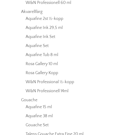
W&N Professionell 60 ml
Akvarellfärg
Aquafine 2st ½-kopp
Aquafine Ink 29,5 ml
Aquafine Ink Set
Aquafine Set
Aquafine Tub 8 ml
Rosa Gallery 10 ml
Rosa Gallery Kopp
W&N Professional ½-kopp
W&N Professionell 14ml
Gouache
Aquafine 15 ml
Aquafine 38 ml
Gouache Set
Talens Gouache Extra Fine 20 ml