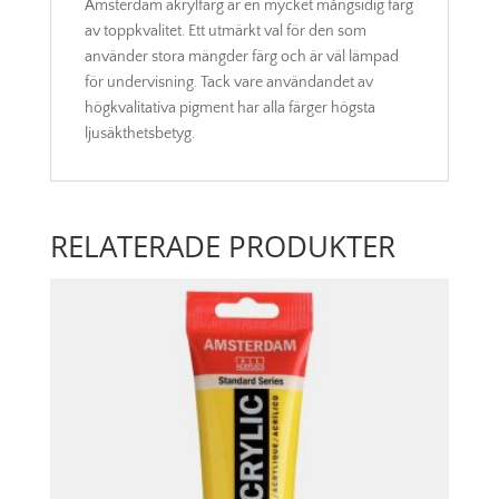
Amsterdam akrylfärg är en mycket mångsidig färg
av toppkvalitet. Ett utmärkt val för den som
använder stora mängder färg och är väl lämpad
för undervisning. Tack vare användandet av
högkvalitativa pigment har alla färger högsta
ljusäkthetsbetyg.
RELATERADE PRODUKTER