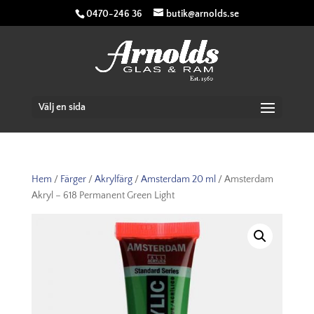
0470-246 36
butik@arnolds.se
Välj en sida
Hem
/
Färger
/
Akrylfärg
/
Amsterdam 20 ml
/ Amsterdam
Akryl – 618 Permanent Green Light