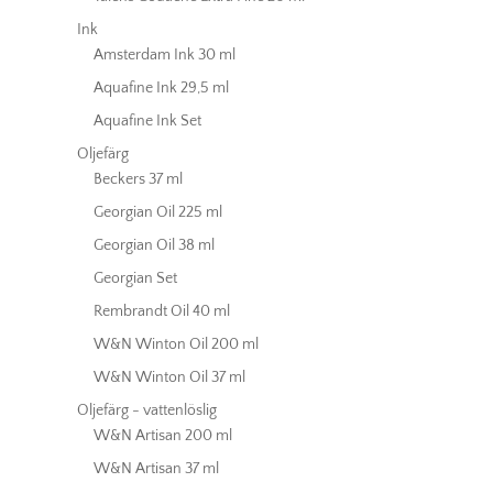
Ink
Amsterdam Ink 30 ml
Aquafine Ink 29,5 ml
Aquafine Ink Set
Oljefärg
Beckers 37 ml
Georgian Oil 225 ml
Georgian Oil 38 ml
Georgian Set
Rembrandt Oil 40 ml
W&N Winton Oil 200 ml
W&N Winton Oil 37 ml
Oljefärg - vattenlöslig
W&N Artisan 200 ml
W&N Artisan 37 ml