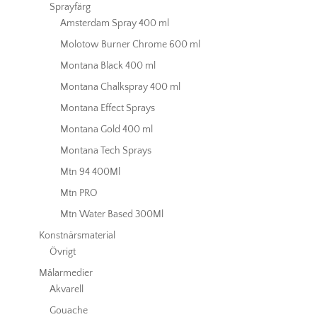
Sprayfärg
Amsterdam Spray 400 ml
Molotow Burner Chrome 600 ml
Montana Black 400 ml
Montana Chalkspray 400 ml
Montana Effect Sprays
Montana Gold 400 ml
Montana Tech Sprays
Mtn 94 400Ml
Mtn PRO
Mtn Water Based 300Ml
Konstnärsmaterial
Övrigt
Målarmedier
Akvarell
Gouache