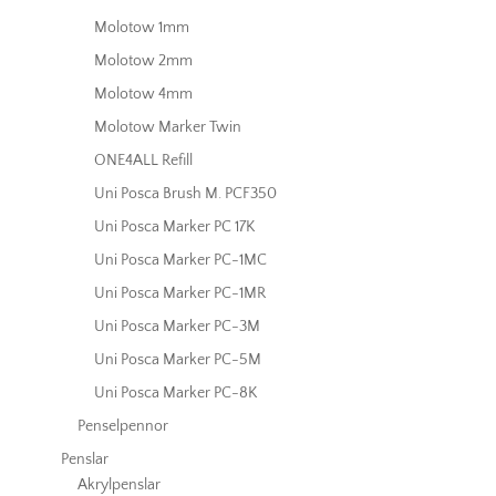
Molotow 1mm
Molotow 2mm
Molotow 4mm
Molotow Marker Twin
ONE4ALL Refill
Uni Posca Brush M. PCF350
Uni Posca Marker PC 17K
Uni Posca Marker PC-1MC
Uni Posca Marker PC-1MR
Uni Posca Marker PC-3M
Uni Posca Marker PC-5M
Uni Posca Marker PC-8K
Penselpennor
Penslar
Akrylpenslar