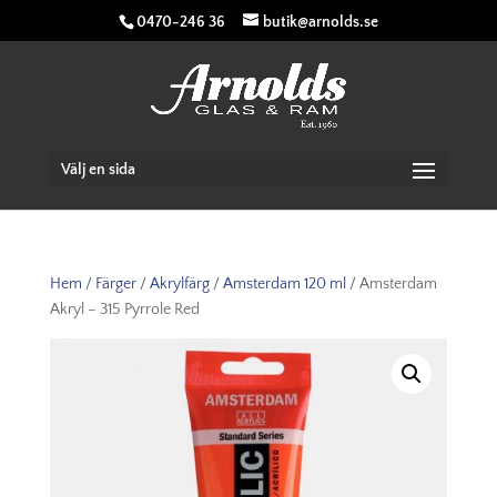
0470-246 36
butik@arnolds.se
Välj en sida
Hem
/
Färger
/
Akrylfärg
/
Amsterdam 120 ml
/ Amsterdam
Akryl – 315 Pyrrole Red