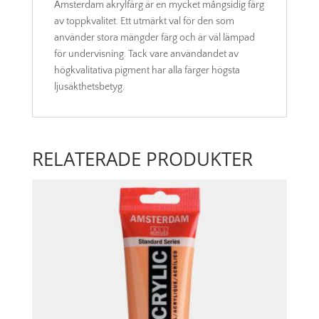
Amsterdam akrylfärg är en mycket mångsidig färg
av toppkvalitet. Ett utmärkt val för den som
använder stora mängder färg och är väl lämpad
för undervisning. Tack vare användandet av
högkvalitativa pigment har alla färger högsta
ljusäkthetsbetyg.
RELATERADE PRODUKTER