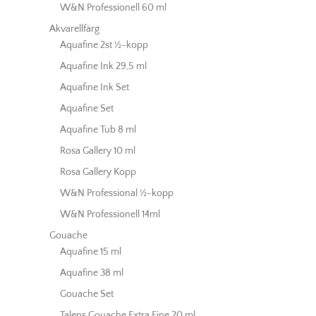
W&N Professionell 60 ml
Akvarellfärg
Aquafine 2st ½-kopp
Aquafine Ink 29,5 ml
Aquafine Ink Set
Aquafine Set
Aquafine Tub 8 ml
Rosa Gallery 10 ml
Rosa Gallery Kopp
W&N Professional ½-kopp
W&N Professionell 14ml
Gouache
Aquafine 15 ml
Aquafine 38 ml
Gouache Set
Talens Gouache Extra Fine 20 ml