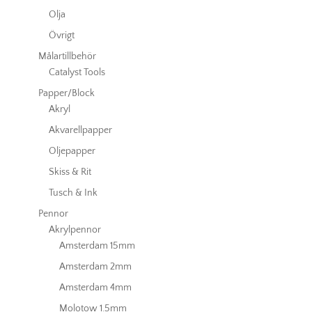
Olja
Övrigt
Målartillbehör
Catalyst Tools
Papper/Block
Akryl
Akvarellpapper
Oljepapper
Skiss & Rit
Tusch & Ink
Pennor
Akrylpennor
Amsterdam 15mm
Amsterdam 2mm
Amsterdam 4mm
Molotow 1.5mm