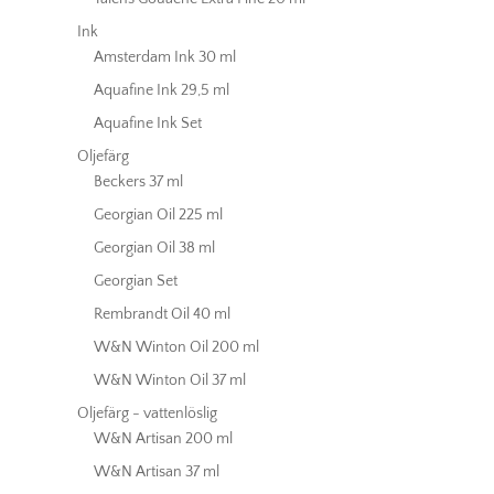
Ink
Amsterdam Ink 30 ml
Aquafine Ink 29,5 ml
Aquafine Ink Set
Oljefärg
Beckers 37 ml
Georgian Oil 225 ml
Georgian Oil 38 ml
Georgian Set
Rembrandt Oil 40 ml
W&N Winton Oil 200 ml
W&N Winton Oil 37 ml
Oljefärg - vattenlöslig
W&N Artisan 200 ml
W&N Artisan 37 ml