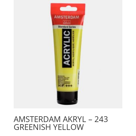
Red
mängd
AMSTERDAM AKRYL – 243
GREENISH YELLOW