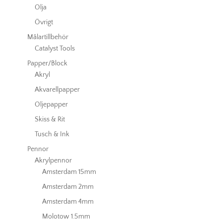
Olja
Övrigt
Målartillbehör
Catalyst Tools
Papper/Block
Akryl
Akvarellpapper
Oljepapper
Skiss & Rit
Tusch & Ink
Pennor
Akrylpennor
Amsterdam 15mm
Amsterdam 2mm
Amsterdam 4mm
Molotow 1.5mm