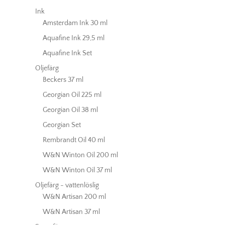
Ink
Amsterdam Ink 30 ml
Aquafine Ink 29,5 ml
Aquafine Ink Set
Oljefärg
Beckers 37 ml
Georgian Oil 225 ml
Georgian Oil 38 ml
Georgian Set
Rembrandt Oil 40 ml
W&N Winton Oil 200 ml
W&N Winton Oil 37 ml
Oljefärg - vattenlöslig
W&N Artisan 200 ml
W&N Artisan 37 ml