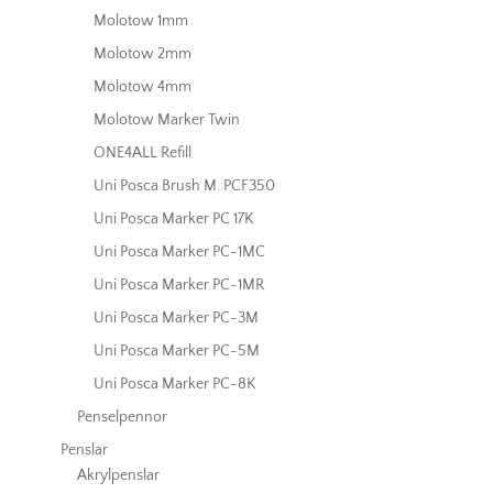
Molotow 1mm
Molotow 2mm
Molotow 4mm
Molotow Marker Twin
ONE4ALL Refill
Uni Posca Brush M. PCF350
Uni Posca Marker PC 17K
Uni Posca Marker PC-1MC
Uni Posca Marker PC-1MR
Uni Posca Marker PC-3M
Uni Posca Marker PC-5M
Uni Posca Marker PC-8K
Penselpennor
Penslar
Akrylpenslar