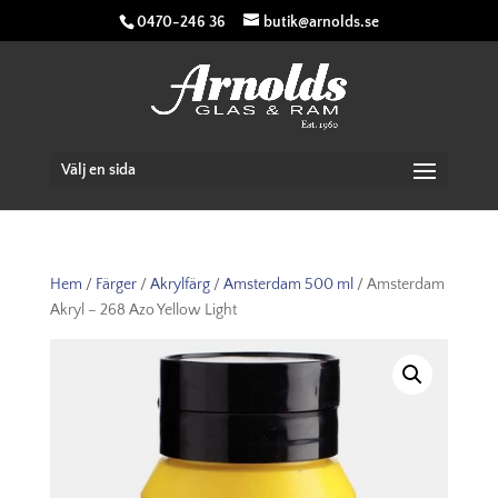
0470-246 36
butik@arnolds.se
Välj en sida
Hem
/
Färger
/
Akrylfärg
/
Amsterdam 500 ml
/ Amsterdam
Akryl – 268 Azo Yellow Light