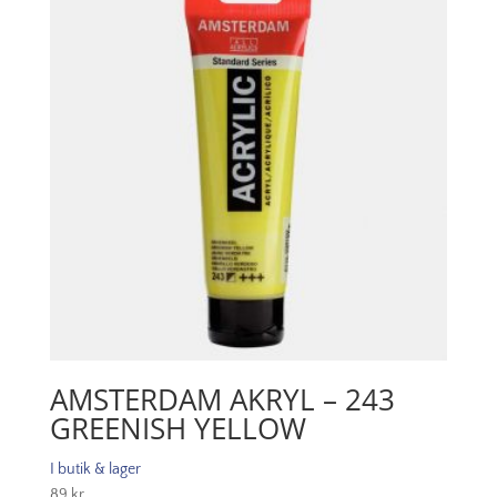
AMSTERDAM AKRYL – 243
GREENISH YELLOW
I butik & lager
89
kr