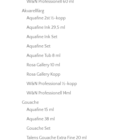
W&N Professionell 60 ml
Akvarellfärg
Aquafine 2st ½-kopp
Aquafine Ink 29,5 ml
Aquafine Ink Set
Aquafine Set
Aquafine Tub 8 ml
Rosa Gallery 10 ml
Rosa Gallery Kopp
W&N Professional ½-kopp
W&N Professionell 14ml
Gouache
Aquafine 15 ml
Aquafine 38 ml
Gouache Set
Talens Gouache Extra Fine 20 ml