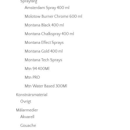
Sprayfärg
Amsterdam Spray 400 ml
Molotow Burner Chrome 600 ml
Montana Black 400 ml
Montana Chalkspray 400 ml
Montana Effect Sprays
Montana Gold 400 ml
Montana Tech Sprays
Mtn 94 400Ml
Mtn PRO
Mtn Water Based 300Ml
Konstnärsmaterial
Övrigt
Målarmedier
Akvarell
Gouache