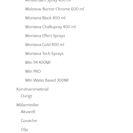
Amsterdam Spray 400 ml
Molotow Burner Chrome 600 ml
Montana Black 400 ml
Montana Chalkspray 400 ml
Montana Effect Sprays
Montana Gold 400 ml
Montana Tech Sprays
Mtn 94 400Ml
Mtn PRO
Mtn Water Based 300Ml
Konstnärsmaterial
Övrigt
Målarmedier
Akvarell
Gouache
Olja