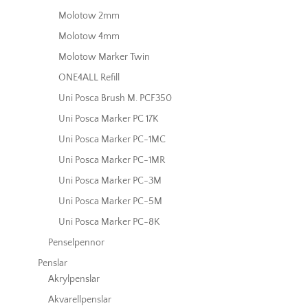
Molotow 2mm
Molotow 4mm
Molotow Marker Twin
ONE4ALL Refill
Uni Posca Brush M. PCF350
Uni Posca Marker PC 17K
Uni Posca Marker PC-1MC
Uni Posca Marker PC-1MR
Uni Posca Marker PC-3M
Uni Posca Marker PC-5M
Uni Posca Marker PC-8K
Penselpennor
Penslar
Akrylpenslar
Akvarellpenslar