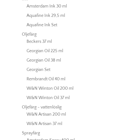
Amsterdam Ink 30 ml
Aquafine Ink 29,5 ml
Aquafine Ink Set
Oljefärg
Beckers 37 ml
Georgian Oil 225 ml
Georgian Oil 38 ml
Georgian Set
Rembrandt Oil 40 ml
W&N Winton Oil 200 ml
W&N Winton Oil 37 ml
Oljefärg - vattenlöslig
W&N Artisan 200 ml
W&N Artisan 37 ml
Sprayfärg