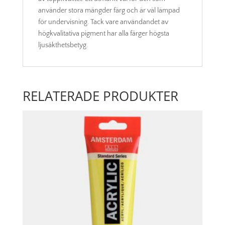
använder stora mängder färg och är väl lämpad
för undervisning. Tack vare användandet av
högkvalitativa pigment har alla färger högsta
ljusäkthetsbetyg.
RELATERADE PRODUKTER