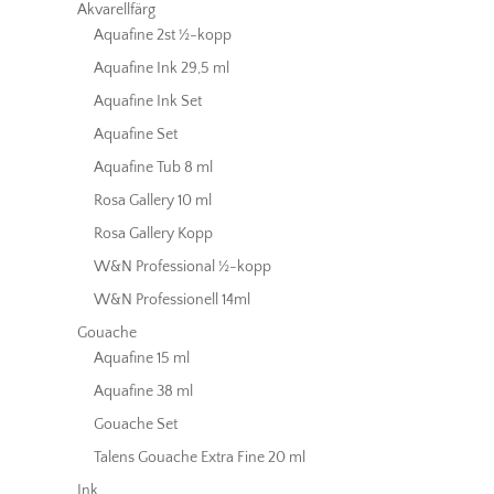
Akvarellfärg
Aquafine 2st ½-kopp
Aquafine Ink 29,5 ml
Aquafine Ink Set
Aquafine Set
Aquafine Tub 8 ml
Rosa Gallery 10 ml
Rosa Gallery Kopp
W&N Professional ½-kopp
W&N Professionell 14ml
Gouache
Aquafine 15 ml
Aquafine 38 ml
Gouache Set
Talens Gouache Extra Fine 20 ml
Ink