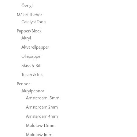
Övrigt
Målartillbehör
Catalyst Tools
Papper/Block
Akryl
Akvarellpapper
Oljepapper
Skiss & Rit
Tusch & Ink
Pennor
Akrylpennor
Amsterdam 15mm
Amsterdam 2mm
Amsterdam 4mm
Molotow 1.5mm
Molotow 1mm