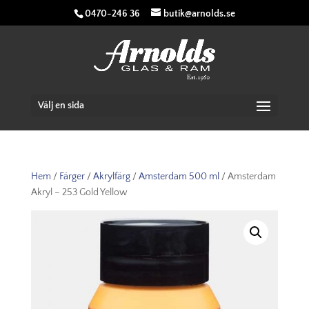
0470-246 36
butik@arnolds.se
Välj en sida
Hem
/
Färger
/
Akrylfärg
/
Amsterdam 500 ml
/ Amsterdam
Akryl – 253 Gold Yellow