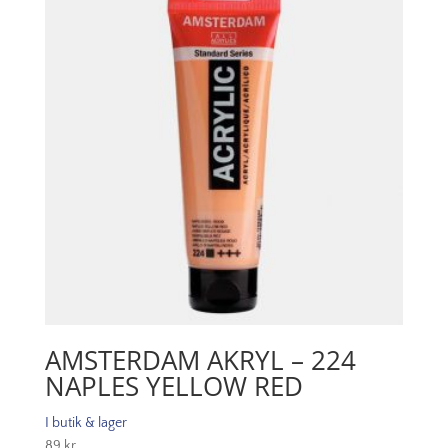
mängd
AMSTERDAM AKRYL – 224
NAPLES YELLOW RED
I butik & lager
89
kr