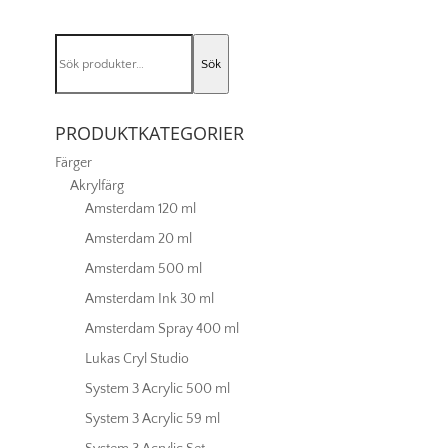
Yellow
Light
Sök
mängd
Sök
efter:
PRODUKTKATEGORIER
Färger
Akrylfärg
Amsterdam 120 ml
Amsterdam 20 ml
Amsterdam 500 ml
Amsterdam Ink 30 ml
Amsterdam Spray 400 ml
Lukas Cryl Studio
System 3 Acrylic 500 ml
System 3 Acrylic 59 ml