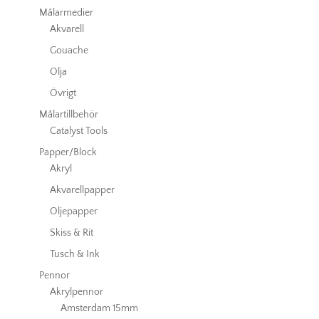
Målarmedier
Akvarell
Gouache
Olja
Övrigt
Målartillbehör
Catalyst Tools
Papper/Block
Akryl
Akvarellpapper
Oljepapper
Skiss & Rit
Tusch & Ink
Pennor
Akrylpennor
Amsterdam 15mm