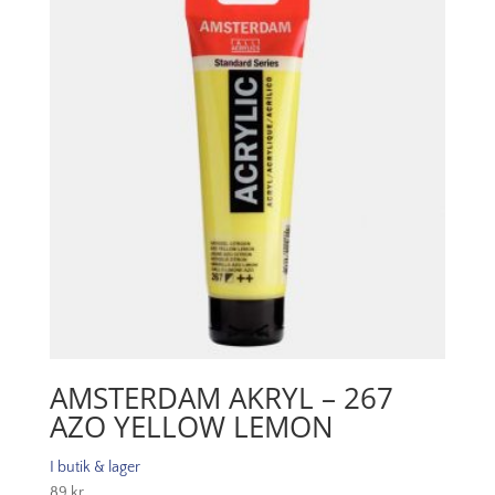
mängd
AMSTERDAM AKRYL – 267
AZO YELLOW LEMON
I butik & lager
89
kr