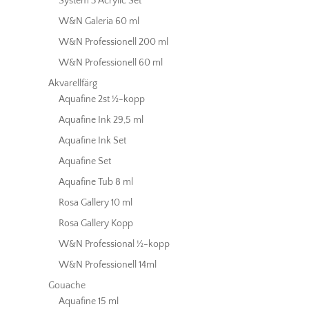
System 3 Acrylic Set
W&N Galeria 60 ml
W&N Professionell 200 ml
W&N Professionell 60 ml
Akvarellfärg
Aquafine 2st ½-kopp
Aquafine Ink 29,5 ml
Aquafine Ink Set
Aquafine Set
Aquafine Tub 8 ml
Rosa Gallery 10 ml
Rosa Gallery Kopp
W&N Professional ½-kopp
W&N Professionell 14ml
Gouache
Aquafine 15 ml