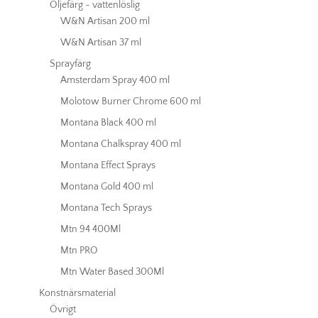
Oljefärg - vattenlöslig
W&N Artisan 200 ml
W&N Artisan 37 ml
Sprayfärg
Amsterdam Spray 400 ml
Molotow Burner Chrome 600 ml
Montana Black 400 ml
Montana Chalkspray 400 ml
Montana Effect Sprays
Montana Gold 400 ml
Montana Tech Sprays
Mtn 94 400Ml
Mtn PRO
Mtn Water Based 300Ml
Konstnärsmaterial
Övrigt