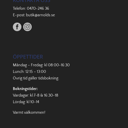
KONTAKTA OSS
Telefon:
0470-246 36
E-post:
butik@arnolds.se
ÖPPETTIDER
Måndag – Fredag: kl 08:00-16:30
Lunch: 12:15 – 13:00
Övrig tid gäller
tidsbokning
.
Bokningstider:
Vardagar: kl 7-8 & 16:30-18
Lördag: kl 10-14
Varmt välkommen!