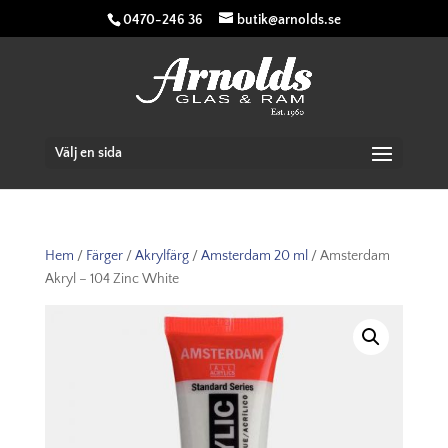
0470-246 36
butik@arnolds.se
Välj en sida
Hem
/
Färger
/
Akrylfärg
/
Amsterdam 20 ml
/ Amsterdam
Akryl – 104 Zinc White