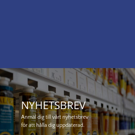
NYHETSBREV
Anmäl dig till vårt nyhetsbrev
för att hålla dig uppdaterad.