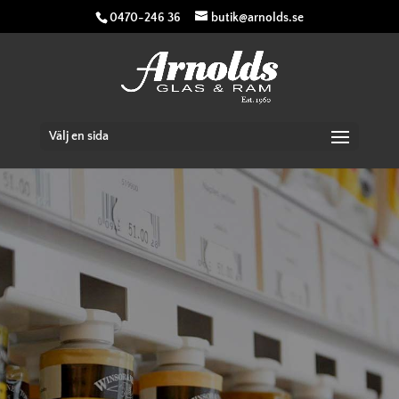
0470-246 36
butik@arnolds.se
Välj en sida