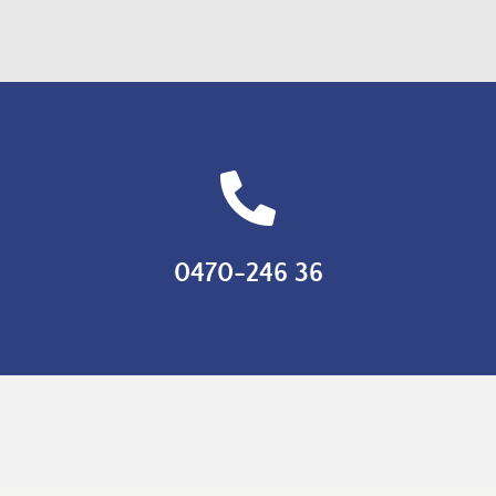

0470-246 36