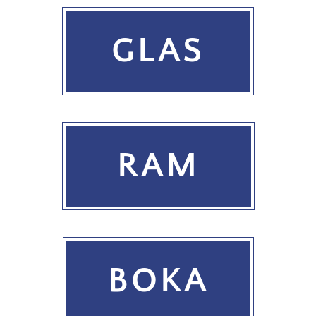
GLAS
RAM
BOKA