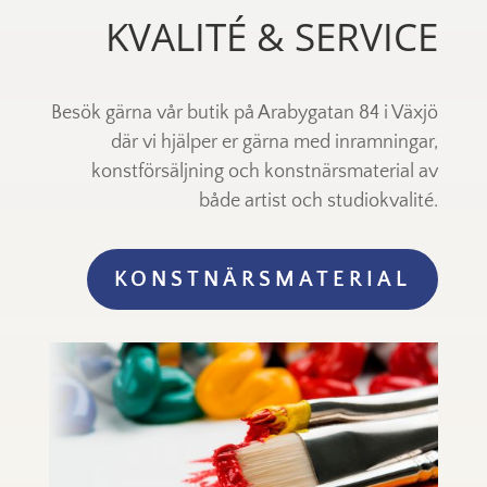
KVALITÉ & SERVICE
Besök gärna vår butik på Arabygatan 84 i Växjö
där vi hjälper er gärna med inramningar,
konstförsäljning och konstnärsmaterial av
både artist och studiokvalité.
KONSTNÄRSMATERIAL