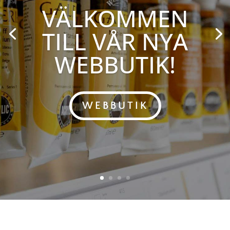
VÄLKOMMEN
TILL VÅR NYA
WEBBUTIK!
WEBBUTIK