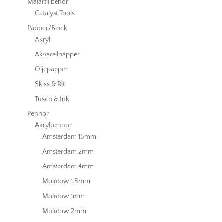
Målartillbehör
Catalyst Tools
Papper/Block
Akryl
Akvarellpapper
Oljepapper
Skiss & Rit
Tusch & Ink
Pennor
Akrylpennor
Amsterdam 15mm
Amsterdam 2mm
Amsterdam 4mm
Molotow 1.5mm
Molotow 1mm
Molotow 2mm