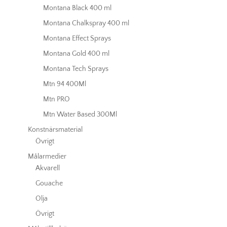
Montana Black 400 ml
Montana Chalkspray 400 ml
Montana Effect Sprays
Montana Gold 400 ml
Montana Tech Sprays
Mtn 94 400Ml
Mtn PRO
Mtn Water Based 300Ml
Konstnärsmaterial
Övrigt
Målarmedier
Akvarell
Gouache
Olja
Övrigt