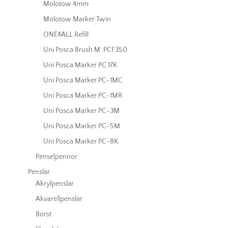
Molotow 4mm
Molotow Marker Twin
ONE4ALL Refill
Uni Posca Brush M. PCF350
Uni Posca Marker PC 17K
Uni Posca Marker PC-1MC
Uni Posca Marker PC-1MR
Uni Posca Marker PC-3M
Uni Posca Marker PC-5M
Uni Posca Marker PC-8K
Penselpennor
Penslar
Akrylpenslar
Akvarellpenslar
Borst