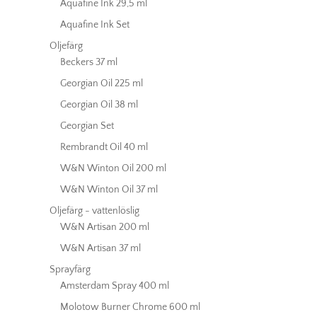
Aquafine Ink 29,5 ml
Aquafine Ink Set
Oljefärg
Beckers 37 ml
Georgian Oil 225 ml
Georgian Oil 38 ml
Georgian Set
Rembrandt Oil 40 ml
W&N Winton Oil 200 ml
W&N Winton Oil 37 ml
Oljefärg - vattenlöslig
W&N Artisan 200 ml
W&N Artisan 37 ml
Sprayfärg
Amsterdam Spray 400 ml
Molotow Burner Chrome 600 ml