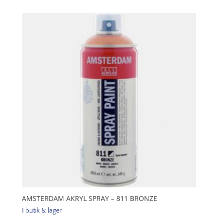
-
805
Copper
mängd
AMSTERDAM AKRYL SPRAY – 811 BRONZE
I butik & lager