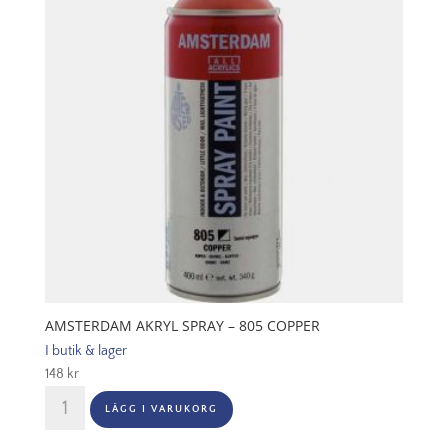
AMSTERDAM AKRYL SPRAY – 805 COPPER
I butik & lager
148
kr
Amsterdam
LÄGG I VARUKORG
Akryl
Spray