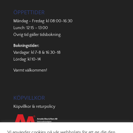
ÖPPETTIDER
Måndag – Fredag: kl 08:00-16:30
Lunch: 12:15 – 13:00
Övrig tid gäller
tidsbokning
.
Bokningstider:
Vardagar: kl 7-8 & 16:30-18
Lördag: kl 10-14
Varmt välkommen!
KÖPVILLKOR
Köpvillkor & returpolicy
Vi använder cookies på vår webbplats för att ge dig den