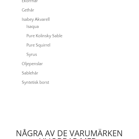
Ekorrhår
Gethår
Isabey Akvarell
Isaqua
Pure Kolinsky Sable
Pure Squirrel
Syrus
Oljepenslar
Sablehår
Syntetisk borst
NÅGRA AV DE VARUMÄRKEN